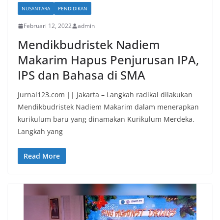
NUSANTARA
PENDIDIKAN
Februari 12, 2022
admin
Mendikbudristek Nadiem
Makarim Hapus Penjurusan IPA,
IPS dan Bahasa di SMA
Jurnal123.com || Jakarta – Langkah radikal dilakukan
Mendikbudristek Nadiem Makarim dalam menerapkan
kurikulum baru yang dinamakan Kurikulum Merdeka.
Langkah yang
Read More