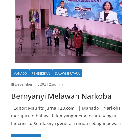
MANADO
PENDIDIKAN
SULAWESI UTARA
Desember 11, 2021
admin
Bernyanyi Melawan Narkoba
Editor: Maurits Jurnal123.com || Manado – Narkoba
merupakan bahaya laten yang mengancam bangsa
Indonesia. Setidaknya generasi muda sebagai pewaris