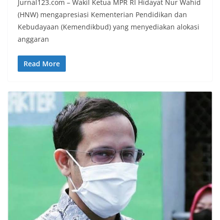
Jurnal123.com – Wakil Ketua MPR RI Hidayat Nur Wahid
(HNW) mengapresiasi Kementerian Pendidikan dan
Kebudayaan (Kemendikbud) yang menyediakan alokasi
anggaran
Read More