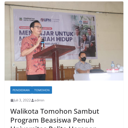
PENDIDIKAN
TOMOHON
Juli 3, 2022
admin
Walikota Tomohon Sambut
Program Beasiswa Penuh