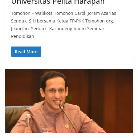
Universitas Pelita Harapan
Tomohon – Walikota Tomohon Caroll Joram Azarias
Senduk, S.H bersama Ketua TP-PKK Tomohon drg.
Jeand’arc Senduk- Karundeng hadiri Seminar
Pendidikan
Read More