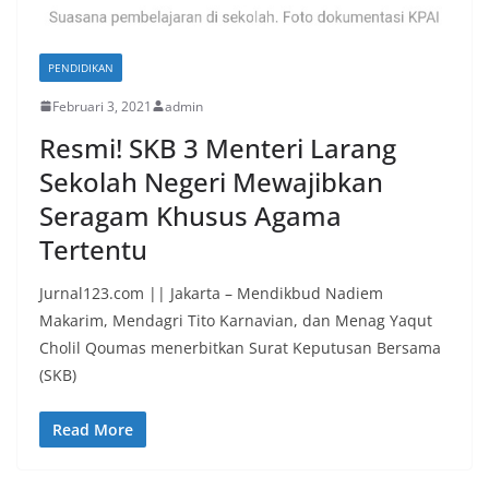
PENDIDIKAN
Februari 3, 2021
admin
Resmi! SKB 3 Menteri Larang
Sekolah Negeri Mewajibkan
Seragam Khusus Agama
Tertentu
Jurnal123.com || Jakarta – Mendikbud Nadiem
Makarim, Mendagri Tito Karnavian, dan Menag Yaqut
Cholil Qoumas menerbitkan Surat Keputusan Bersama
(SKB)
Read More