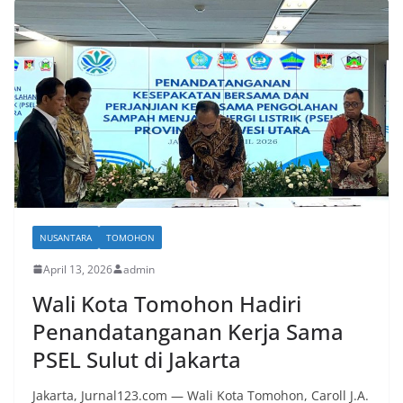
NUSANTARA
TOMOHON
April 13, 2026
admin
Wali Kota Tomohon Hadiri
Penandatanganan Kerja Sama
PSEL Sulut di Jakarta
Jakarta, Jurnal123.com — Wali Kota Tomohon, Caroll J.A.