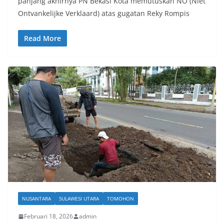
panjang akhirnya PN Bekasi Kota memutuskan NO (Niet
Ontvankelijke Verklaard) atas gugatan Reky Rompis
Read More
NUSANTARA
SULAWESI UTARA
TOMOHON
Februari 18, 2026
admin