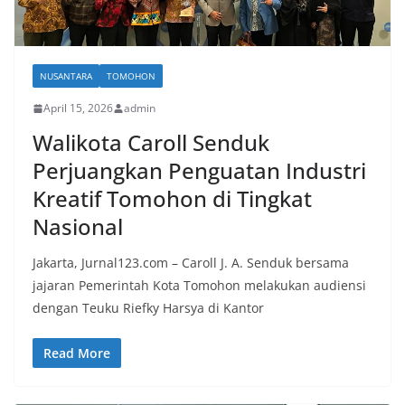
NUSANTARA
TOMOHON
April 15, 2026
admin
Walikota Caroll Senduk
Perjuangkan Penguatan Industri
Kreatif Tomohon di Tingkat
Nasional
Jakarta, Jurnal123.com – Caroll J. A. Senduk bersama
jajaran Pemerintah Kota Tomohon melakukan audiensi
dengan Teuku Riefky Harsya di Kantor
Read More