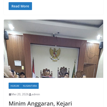
Read More
HUKUM
NUSANTARA
Mei 20, 2026
admin
Minim Anggaran, Kejari