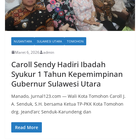
NUSANTARA
SULAWESI UTARA
TOMOHON
Maret 6, 2026
admin
Caroll Sendy Hadiri Ibadah
Syukur 1 Tahun Kepemimpinan
Gubernur Sulawesi Utara
Manado, Jurnal123.com — Wali Kota Tomohon Caroll J.
A. Senduk, S.H. bersama Ketua TP-PKK Kota Tomohon
drg. Jeand’arc Senduk-Karundeng dan
Read More