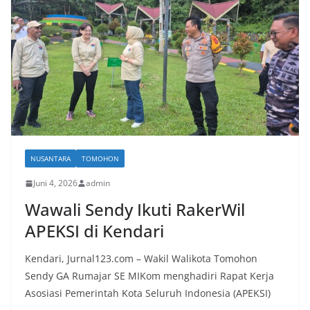
NUSANTARA
TOMOHON
Juni 4, 2026
admin
Wawali Sendy Ikuti RakerWil
APEKSI di Kendari
Kendari, Jurnal123.com – Wakil Walikota Tomohon
Sendy GA Rumajar SE MIKom menghadiri Rapat Kerja
Asosiasi Pemerintah Kota Seluruh Indonesia (APEKSI)