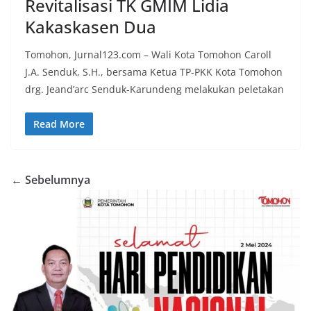
Revitalisasi TK GMIM Lidia
Kakaskasen Dua
Tomohon, Jurnal123.com – Wali Kota Tomohon Caroll
J.A. Senduk, S.H., bersama Ketua TP-PKK Kota Tomohon
drg. Jeand’arc Senduk-Karundeng melakukan peletakan
Read More
← Sebelumnya