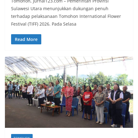
Tomohon, Jurnal123.com – Pemerintah Provinsi
Sulawesi Utara menunjukkan dukungan penuh
terhadap pelaksanaan Tomohon International Flower
Festival (TIFF) 2026. Pada Selasa
Read More
TOMOHON