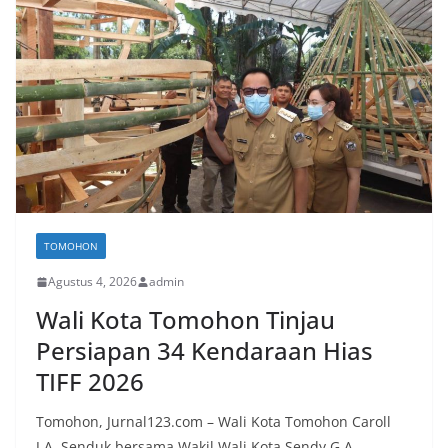
TOMOHON
Agustus 4, 2026
admin
Wali Kota Tomohon Tinjau
Persiapan 34 Kendaraan Hias
TIFF 2026
Tomohon, Jurnal123.com – Wali Kota Tomohon Caroll
J.A. Senduk bersama Wakil Wali Kota Sendy G.A.