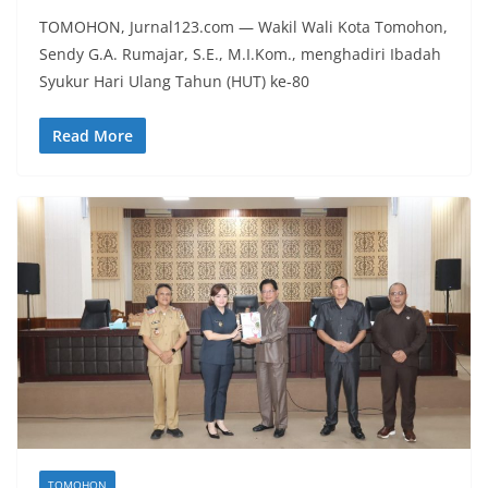
TOMOHON, Jurnal123.com — Wakil Wali Kota Tomohon,
Sendy G.A. Rumajar, S.E., M.I.Kom., menghadiri Ibadah
Syukur Hari Ulang Tahun (HUT) ke-80
Read More
TOMOHON