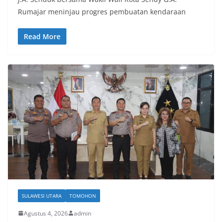
Rumajar meninjau progres pembuatan kendaraan
Read More
SULAWESI UTARA
TOMOHON
Agustus 4, 2026
admin