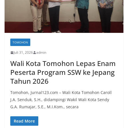
TOMOHON
Juli 31, 2026
admin
Wali Kota Tomohon Lepas Enam
Peserta Program SSW ke Jepang
Tahun 2026
Tomohon, Jurnal123.com – Wali Kota Tomohon Caroll
J.A. Senduk, S.H., didampingi Wakil Wali Kota Sendy
G.A. Rumajar, S.E., M.I.Kom., secara
Read More