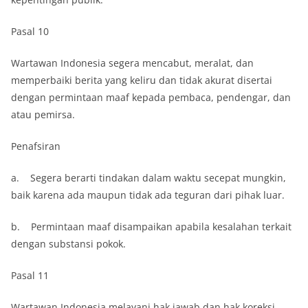
Pasal 10
Wartawan Indonesia segera mencabut, meralat, dan
memperbaiki berita yang keliru dan tidak akurat disertai
dengan permintaan maaf kepada pembaca, pendengar, dan
atau pemirsa.
Penafsiran
a. Segera berarti tindakan dalam waktu secepat mungkin,
baik karena ada maupun tidak ada teguran dari pihak luar.
b. Permintaan maaf disampaikan apabila kesalahan terkait
dengan substansi pokok.
Pasal 11
Wartawan Indonesia melayani hak jawab dan hak koreksi