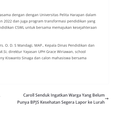
asama dengan dengan Universitas Pelita Harapan dalam
n 2022 dan juga program transformasi pendidikan yang
endidikan CSWL untuk bersama memajukan kesejahteraan
rs. O. D. S Mandagi, MAP., Kepala Dinas Pendidikan dan
 M.Si, direktur Yayasan UPH Grace Wiriawan, school
nny Kiswanto Sinaga dan calon mahasiswa bersama
R
Caroll Senduk Ingatkan Warga Yang Belum
Punya BPJS Kesehatan Segera Lapor ke Lurah