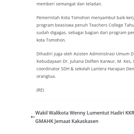
memberi semangat dan teladan.
Pemerintah Kota Tomohon menyambut baik kerj
program beasiswa penuh Teachers College Tahu
sudah digagas, sebagai bagian dari program p
kota Tomohon.
Dihadiri juga oleh Asisten Administrasi Umum D
Kebudayaan Dr. Juliana Dolfien Karwur, M. Kes,
coordinator SDH & sekolah Lantera Harapan De
orangtua.
(RE)
Wakil Walikota Wenny Lumentut Hadiri KK
GMAHK Jemaat Kakaskasen