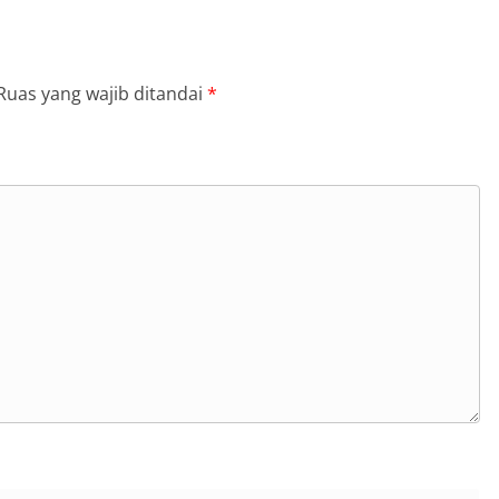
Ruas yang wajib ditandai
*