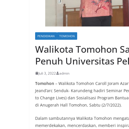
PENDIDIKAN
TOMOHON
Walikota Tomohon S
Penuh Universitas Pe
Juli 3, 2022
admin
Tomohon
– Walikota Tomohon Caroll Joram Aza
Jeand’arc Senduk- Karundeng hadiri Seminar P
to Change Lives) dan Sosialisasi Program Bant
di Anugerah Hall Tomohon, Sabtu (2/7/2022).
Dalam sambutannya Walikota Tomohon mengatak
memerdekakan, mencerdaskan, memberi inspira