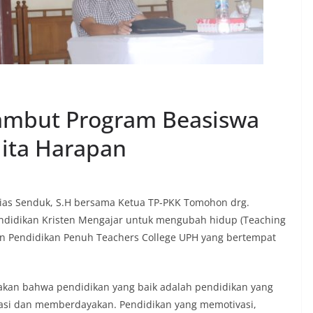
ambut Program Beasiswa
lita Harapan
rias Senduk, S.H bersama Ketua TP-PKK Tomohon drg.
endidikan Kristen Mengajar untuk mengubah hidup (Teaching
uan Pendidikan Penuh Teachers College UPH yang bertempat
an bahwa pendidikan yang baik adalah pendidikan yang
si dan memberdayakan. Pendidikan yang memotivasi,