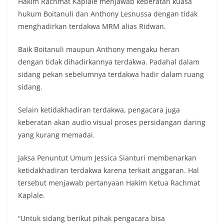
Hakim Rachmat Kaplale menjawab keberatan kuasa
hukum Boitanuli dan Anthony Lesnussa dengan tidak
menghadirkan terdakwa MRM alias Ridwan.
Baik Boitanuli maupun Anthony mengaku heran
dengan tidak dihadirkannya terdakwa. Padahal dalam
sidang pekan sebelumnya terdakwa hadir dalam ruang
sidang.
Selain ketidakhadiran terdakwa, pengacara juga
keberatan akan audio visual proses persidangan daring
yang kurang memadai.
Jaksa Penuntut Umum Jessica Sianturi membenarkan
ketidakhadiran terdakwa karena terkait anggaran. Hal
tersebut menjawab pertanyaan Hakim Ketua Rachmat
Kaplale.
“Untuk sidang berikut pihak pengacara bisa