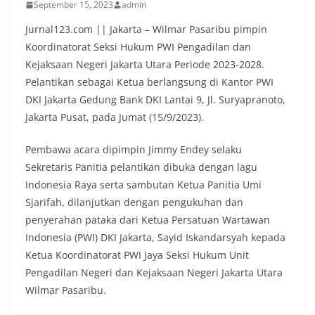
September 15, 2023
admin
Jurnal123.com || Jakarta – Wilmar Pasaribu pimpin
Koordinatorat Seksi Hukum PWI Pengadilan dan
Kejaksaan Negeri Jakarta Utara Periode 2023-2028.
Pelantikan sebagai Ketua berlangsung di Kantor PWI
DKI Jakarta Gedung Bank DKI Lantai 9, Jl. Suryapranoto,
Jakarta Pusat, pada Jumat (15/9/2023).
Pembawa acara dipimpin Jimmy Endey selaku
Sekretaris Panitia pelantikan dibuka dengan lagu
Indonesia Raya serta sambutan Ketua Panitia Umi
Sjarifah, dilanjutkan dengan pengukuhan dan
penyerahan pataka dari Ketua Persatuan Wartawan
Indonesia (PWI) DKI Jakarta, Sayid Iskandarsyah kepada
Ketua Koordinatorat PWI Jaya Seksi Hukum Unit
Pengadilan Negeri dan Kejaksaan Negeri Jakarta Utara
Wilmar Pasaribu.