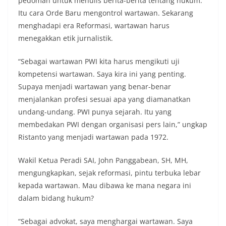
pedoman untuk menulis berita-berita tentang hukum.
Itu cara Orde Baru mengontrol wartawan. Sekarang
menghadapi era Reformasi, wartawan harus
menegakkan etik jurnalistik.
“Sebagai wartawan PWI kita harus mengikuti uji
kompetensi wartawan. Saya kira ini yang penting.
Supaya menjadi wartawan yang benar-benar
menjalankan profesi sesuai apa yang diamanatkan
undang-undang. PWI punya sejarah. Itu yang
membedakan PWI dengan organisasi pers lain,” ungkap
Ristanto yang menjadi wartawan pada 1972.
Wakil Ketua Peradi SAI, John Panggabean, SH, MH,
mengungkapkan, sejak reformasi, pintu terbuka lebar
kepada wartawan. Mau dibawa ke mana negara ini
dalam bidang hukum?
“Sebagai advokat, saya menghargai wartawan. Saya