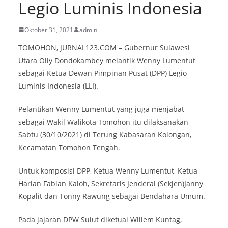
Legio Luminis Indonesia
Oktober 31, 2021
admin
TOMOHON, JURNAL123.COM – Gubernur Sulawesi
Utara Olly Dondokambey melantik Wenny Lumentut
sebagai Ketua Dewan Pimpinan Pusat (DPP) Legio
Luminis Indonesia (LLI).
Pelantikan Wenny Lumentut yang juga menjabat
sebagai Wakil Walikota Tomohon itu dilaksanakan
Sabtu (30/10/2021) di Terung Kabasaran Kolongan,
Kecamatan Tomohon Tengah.
Untuk komposisi DPP, Ketua Wenny Lumentut, Ketua
Harian Fabian Kaloh, Sekretaris Jenderal (Sekjen)Janny
Kopalit dan Tonny Rawung sebagai Bendahara Umum.
Pada jajaran DPW Sulut diketuai Willem Kuntag,