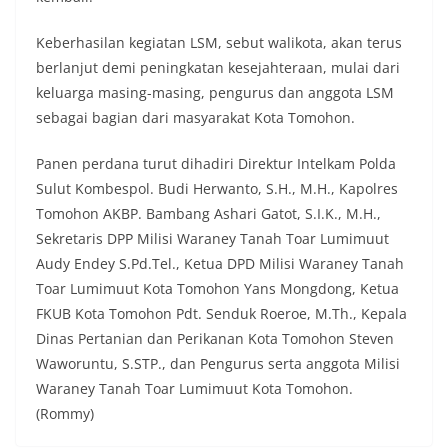
Keberhasilan kegiatan LSM, sebut walikota, akan terus
berlanjut demi peningkatan kesejahteraan, mulai dari
keluarga masing-masing, pengurus dan anggota LSM
sebagai bagian dari masyarakat Kota Tomohon.
Panen perdana turut dihadiri Direktur Intelkam Polda
Sulut Kombespol. Budi Herwanto, S.H., M.H., Kapolres
Tomohon AKBP. Bambang Ashari Gatot, S.I.K., M.H.,
Sekretaris DPP Milisi Waraney Tanah Toar Lumimuut
Audy Endey S.Pd.Tel., Ketua DPD Milisi Waraney Tanah
Toar Lumimuut Kota Tomohon Yans Mongdong, Ketua
FKUB Kota Tomohon Pdt. Senduk Roeroe, M.Th., Kepala
Dinas Pertanian dan Perikanan Kota Tomohon Steven
Waworuntu, S.STP., dan Pengurus serta anggota Milisi
Waraney Tanah Toar Lumimuut Kota Tomohon.
(Rommy)