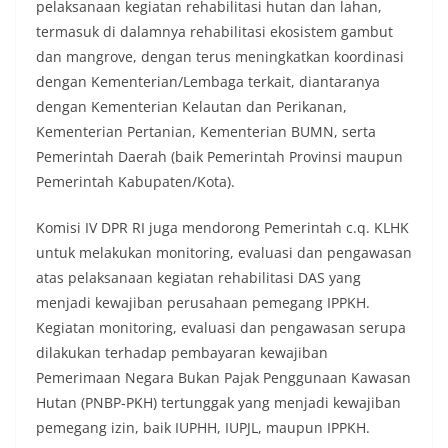
pelaksanaan kegiatan rehabilitasi hutan dan lahan,
termasuk di dalamnya rehabilitasi ekosistem gambut
dan mangrove, dengan terus meningkatkan koordinasi
dengan Kementerian/Lembaga terkait, diantaranya
dengan Kementerian Kelautan dan Perikanan,
Kementerian Pertanian, Kementerian BUMN, serta
Pemerintah Daerah (baik Pemerintah Provinsi maupun
Pemerintah Kabupaten/Kota).
Komisi IV DPR RI juga mendorong Pemerintah c.q. KLHK
untuk melakukan monitoring, evaluasi dan pengawasan
atas pelaksanaan kegiatan rehabilitasi DAS yang
menjadi kewajiban perusahaan pemegang IPPKH.
Kegiatan monitoring, evaluasi dan pengawasan serupa
dilakukan terhadap pembayaran kewajiban
Pemerimaan Negara Bukan Pajak Penggunaan Kawasan
Hutan (PNBP-PKH) tertunggak yang menjadi kewajiban
pemegang izin, baik IUPHH, IUPJL, maupun IPPKH.