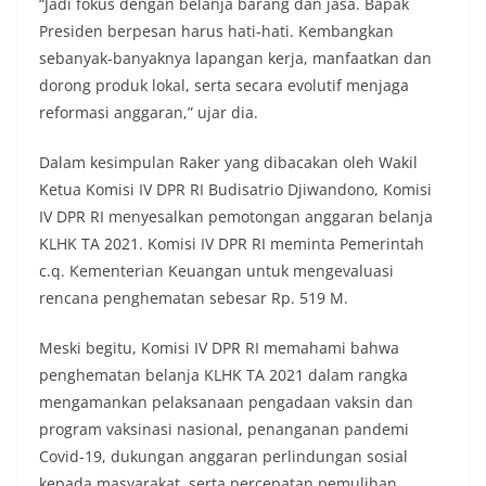
“Jadi fokus dengan belanja barang dan jasa. Bapak
Presiden berpesan harus hati-hati. Kembangkan
sebanyak-banyaknya lapangan kerja, manfaatkan dan
dorong produk lokal, serta secara evolutif menjaga
reformasi anggaran,” ujar dia.
Dalam kesimpulan Raker yang dibacakan oleh Wakil
Ketua Komisi IV DPR RI Budisatrio Djiwandono, Komisi
IV DPR RI menyesalkan pemotongan anggaran belanja
KLHK TA 2021. Komisi IV DPR RI meminta Pemerintah
c.q. Kementerian Keuangan untuk mengevaluasi
rencana penghematan sebesar Rp. 519 M.
Meski begitu, Komisi IV DPR RI memahami bahwa
penghematan belanja KLHK TA 2021 dalam rangka
mengamankan pelaksanaan pengadaan vaksin dan
program vaksinasi nasional, penanganan pandemi
Covid-19, dukungan anggaran perlindungan sosial
kepada masyarakat, serta percepatan pemulihan