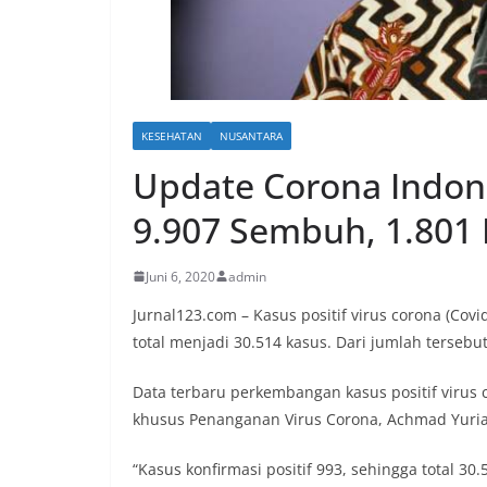
KESEHATAN
NUSANTARA
Update Corona Indones
9.907 Sembuh, 1.801
Juni 6, 2020
admin
Jurnal123.com – Kasus positif virus corona (Cov
total menjadi 30.514 kasus. Dari jumlah terseb
Data terbaru perkembangan kasus positif virus 
khusus Penanganan Virus Corona, Achmad Yuria
“Kasus konfirmasi positif 993, sehingga total 30