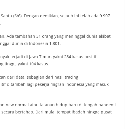
btu (6/6). Dengan demikian, sejauh ini telah ada 9.907
.
ian. Ada tambahan 31 orang yang meninggal dunia akibat
inggal dunia di Indonesia 1.801.
 terjadi di Jawa Timur, yakni 284 kasus positif.
 tinggi, yakni 104 kasus.
an dari data, sebagian dari hasil tracing
sitif ditambah lagi pekerja migran Indonesia yang masuk
an new normal atau tatanan hidup baru di tengah pandemi
n secara bertahap. Dari mulai tempat ibadah hingga pusat