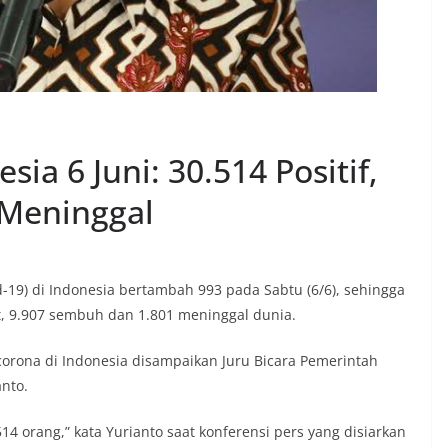
ia 6 Juni: 30.514 Positif,
 Meninggal
id-19) di Indonesia bertambah 993 pada Sabtu (6/6), sehingga
ut, 9.907 sembuh dan 1.801 meninggal dunia.
corona di Indonesia disampaikan Juru Bicara Pemerintah
nto.
.514 orang,” kata Yurianto saat konferensi pers yang disiarkan