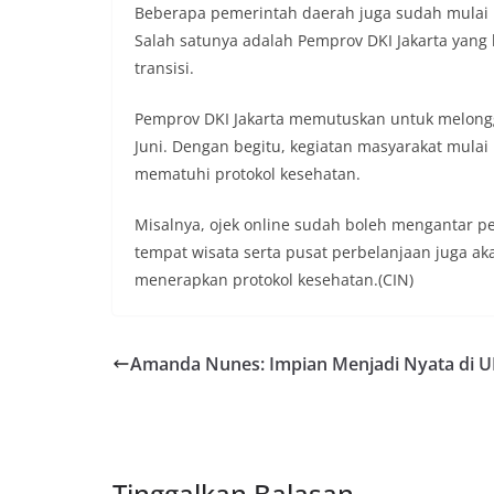
Beberapa pemerintah daerah juga sudah mulai 
Salah satunya adalah Pemprov DKI Jakarta yang
transisi.
Pemprov DKI Jakarta memutuskan untuk melongga
Juni. Dengan begitu, kegiatan masyarakat mula
mematuhi protokol kesehatan.
Misalnya, ojek online sudah boleh mengantar 
tempat wisata serta pusat perbelanjaan juga ak
menerapkan protokol kesehatan.(CIN)
Amanda Nunes: Impian Menjadi Nyata di 
Tinggalkan Balasan