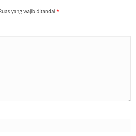
Ruas yang wajib ditandai
*