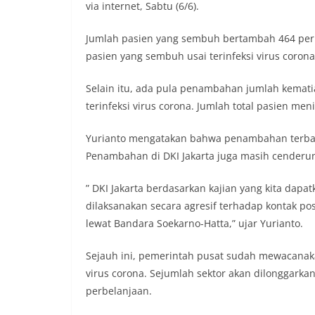
via internet, Sabtu (6/6).
Jumlah pasien yang sembuh bertambah 464 per Sa
pasien yang sembuh usai terinfeksi virus corona
Selain itu, ada pula penambahan jumlah kemat
terinfeksi virus corona. Jumlah total pasien men
Yurianto mengatakan bahwa penambahan terbanyak
Penambahan di DKI Jakarta juga masih cenderung
” DKI Jakarta berdasarkan kajian yang kita dapatk
dilaksanakan secara agresif terhadap kontak po
lewat Bandara Soekarno-Hatta,” ujar Yurianto.
Sejauh ini, pemerintah pusat sudah mewacanak
virus corona. Sejumlah sektor akan dilonggarka
perbelanjaan.