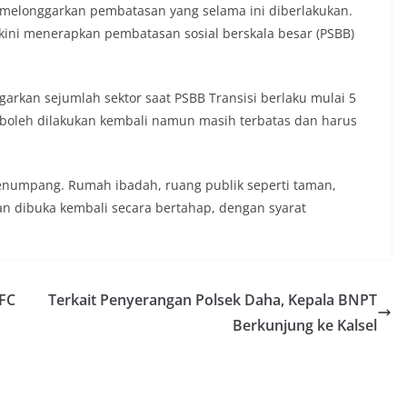
melonggarkan pembatasan yang selama ini diberlakukan.
 kini menerapkan pembatasan sosial berskala besar (PSBB)
rkan sejumlah sektor saat PSBB Transisi berlaku mulai 5
i boleh dilakukan kembali namun masih terbatas dan harus
penumpang. Rumah ibadah, ruang publik seperti taman,
an dibuka kembali secara bertahap, dengan syarat
UFC
Terkait Penyerangan Polsek Daha, Kepala BNPT
Berkunjung ke Kalsel