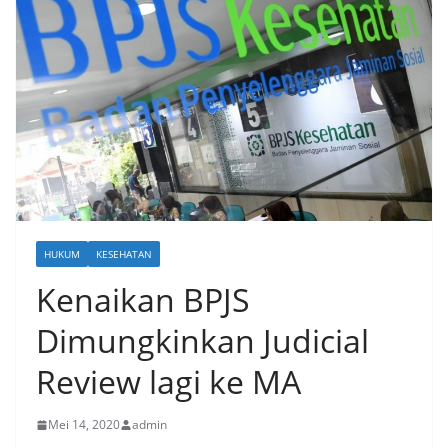
HUKUM
KESEHATAN
Kenaikan BPJS
Dimungkinkan Judicial
Review lagi ke MA
Mei 14, 2020
admin