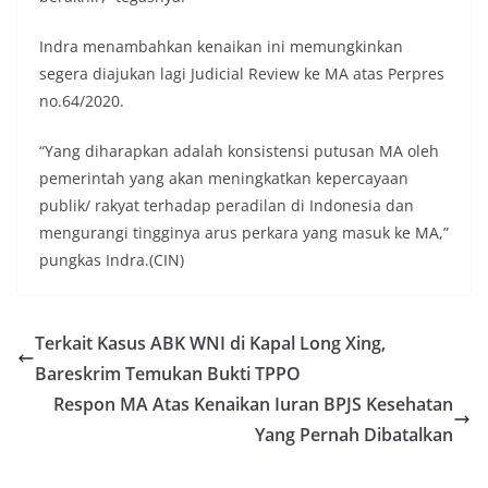
Indra menambahkan kenaikan ini memungkinkan
segera diajukan lagi Judicial Review ke MA atas Perpres
no.64/2020.
“Yang diharapkan adalah konsistensi putusan MA oleh
pemerintah yang akan meningkatkan kepercayaan
publik/ rakyat terhadap peradilan di Indonesia dan
mengurangi tingginya arus perkara yang masuk ke MA,”
pungkas Indra.(CIN)
Terkait Kasus ABK WNI di Kapal Long Xing,
Bareskrim Temukan Bukti TPPO
Respon MA Atas Kenaikan Iuran BPJS Kesehatan
Yang Pernah Dibatalkan