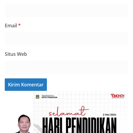
Email
*
Situs Web