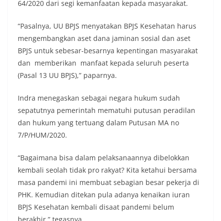
64/2020 dari segi kemanfaatan kepada masyarakat.
“Pasalnya, UU BPJS menyatakan BPJS Kesehatan harus
mengembangkan aset dana jaminan sosial dan aset
BPJS untuk sebesar-besarnya kepentingan masyarakat
dan memberikan manfaat kepada seluruh peserta
(Pasal 13 UU BPJS),” paparnya.
Indra menegaskan sebagai negara hukum sudah
sepatutnya pemerintah mematuhi putusan peradilan
dan hukum yang tertuang dalam Putusan MA no
7/P/HUM/2020.
“Bagaimana bisa dalam pelaksanaannya dibelokkan
kembali seolah tidak pro rakyat? Kita ketahui bersama
masa pandemi ini membuat sebagian besar pekerja di
PHK. Kemudian ditekan pula adanya kenaikan iuran
BPJS Kesehatan kembali disaat pandemi belum
berakhir,” tegasnya.