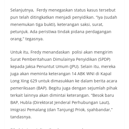
Selanjutnya, Ferdy menegaskan status kasus tersebut
pun telah ditingkatkan menjadi penyidikan. “Iya (sudah
menemukan tiga bukti), keterangan saksi, surat,
petunjuk. Ada peristiwa tindak pidana perdagangan
orang,” tegasnya.
Untuk itu, Fredy menandaskan polisi akan mengirim
Surat Pemberitahuan Dimulainya Penyidikan (SPDP)
kepada Jaksa Penuntut Umum (JPU). Selain itu, mereka
juga akan meminta keterangan 14 ABK WNI di Kapal
Long Xing 629 untuk dimasukkan ke dalam berita acara
pemeriksaan (BAP). Begitu juga dengan sejumlah pihak
terkait lainnya akan dimintai keterangan. “Besok baru
BAP, Hubla (Direktorat Jenderal Perhubungan Laut),
Imigrasi Pemalang (dan Tanjung) Priok, syahbandar,”
tandasnya.