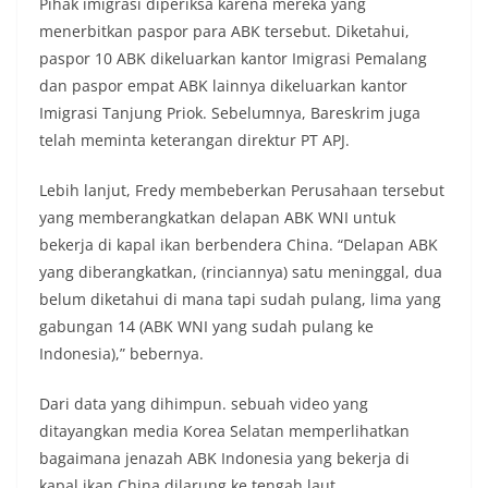
Pihak imigrasi diperiksa karena mereka yang
menerbitkan paspor para ABK tersebut. Diketahui,
paspor 10 ABK dikeluarkan kantor Imigrasi Pemalang
dan paspor empat ABK lainnya dikeluarkan kantor
Imigrasi Tanjung Priok. Sebelumnya, Bareskrim juga
telah meminta keterangan direktur PT APJ.
Lebih lanjut, Fredy membeberkan Perusahaan tersebut
yang memberangkatkan delapan ABK WNI untuk
bekerja di kapal ikan berbendera China. “Delapan ABK
yang diberangkatkan, (rinciannya) satu meninggal, dua
belum diketahui di mana tapi sudah pulang, lima yang
gabungan 14 (ABK WNI yang sudah pulang ke
Indonesia),” bebernya.
Dari data yang dihimpun. sebuah video yang
ditayangkan media Korea Selatan memperlihatkan
bagaimana jenazah ABK Indonesia yang bekerja di
kapal ikan China dilarung ke tengah laut.