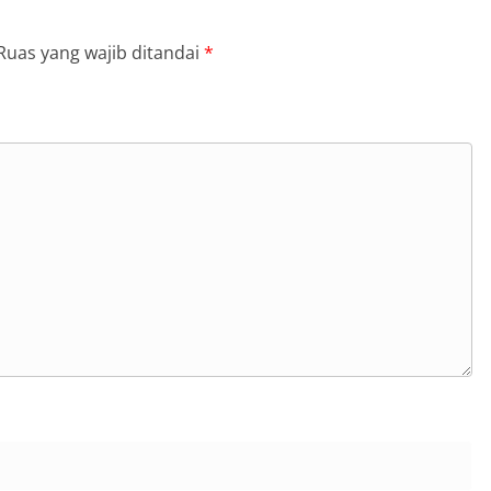
Ruas yang wajib ditandai
*