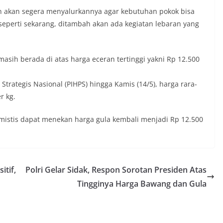
n akan segera menyalurkannya agar kebutuhan pokok bisa
asa seperti sekarang, ditambah akan ada kegiatan lebaran yang
 masih berada di atas harga eceran tertinggi yakni Rp 12.500
trategis Nasional (PIHPS) hingga Kamis (14/5), harga rara-
r kg.
timistis dapat menekan harga gula kembali menjadi Rp 12.500
itif,
Polri Gelar Sidak, Respon Sorotan Presiden Atas
Tingginya Harga Bawang dan Gula