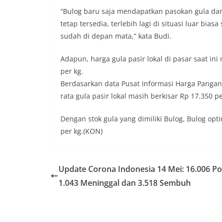
“Bulog baru saja mendapatkan pasokan gula da
tetap tersedia, terlebih lagi di situasi luar bi
sudah di depan mata,” kata Budi.
Adapun, harga gula pasir lokal di pasar saat ini
per kg.
Berdasarkan data Pusat Informasi Harga Pangan S
rata gula pasir lokal masih berkisar Rp 17.350 pe
Dengan stok gula yang dimiliki Bulog, Bulog op
per kg.(KON)
Update Corona Indonesia 14 Mei: 16.006 Pos
1.043 Meninggal dan 3.518 Sembuh