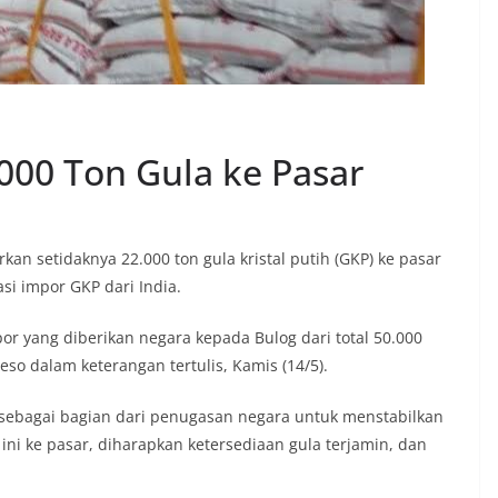
000 Ton Gula ke Pasar
an setidaknya 22.000 ton gula kristal putih (GKP) ke pasar
si impor GKP dari India.
por yang diberikan negara kepada Bulog dari total 50.000
so dalam keterangan tertulis, Kamis (14/5).
 sebagai bagian dari penugasan negara untuk menstabilkan
ini ke pasar, diharapkan ketersediaan gula terjamin, dan