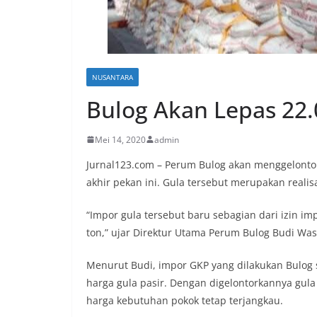
NUSANTARA
Bulog Akan Lepas 22.
Mei 14, 2020
admin
Jurnal123.com – Perum Bulog akan menggelontork
akhir pekan ini. Gula tersebut merupakan realisa
“Impor gula tersebut baru sebagian dari izin im
ton,” ujar Direktur Utama Perum Bulog Budi Wase
Menurut Budi, impor GKP yang dilakukan Bulog
harga gula pasir. Dengan digelontorkannya gula 
harga kebutuhan pokok tetap terjangkau.