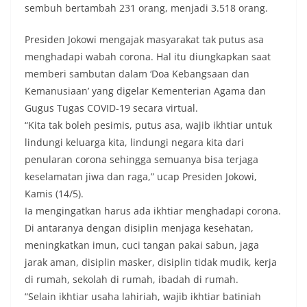
sembuh bertambah 231 orang, menjadi 3.518 orang.
Presiden Jokowi mengajak masyarakat tak putus asa
menghadapi wabah corona. Hal itu diungkapkan saat
memberi sambutan dalam ‘Doa Kebangsaan dan
Kemanusiaan’ yang digelar Kementerian Agama dan
Gugus Tugas COVID-19 secara virtual.
“Kita tak boleh pesimis, putus asa, wajib ikhtiar untuk
lindungi keluarga kita, lindungi negara kita dari
penularan corona sehingga semuanya bisa terjaga
keselamatan jiwa dan raga,” ucap Presiden Jokowi,
Kamis (14/5).
Ia mengingatkan harus ada ikhtiar menghadapi corona.
Di antaranya dengan disiplin menjaga kesehatan,
meningkatkan imun, cuci tangan pakai sabun, jaga
jarak aman, disiplin masker, disiplin tidak mudik, kerja
di rumah, sekolah di rumah, ibadah di rumah.
“Selain ikhtiar usaha lahiriah, wajib ikhtiar batiniah