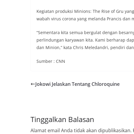
Kegiatan produksi Minions: The Rise of Gru yang 
wabah virus corona yang melanda Prancis dan 
“Sementara kita semua bergulat dengan besarny
perlindungan karyawan kita. Kami berharap da
dan Minion,” kata Chris Meledandri, pendiri dan
Sumber : CNN
Jokowi Jelaskan Tentang Chloroquine
Tinggalkan Balasan
Alamat email Anda tidak akan dipublikasikan.