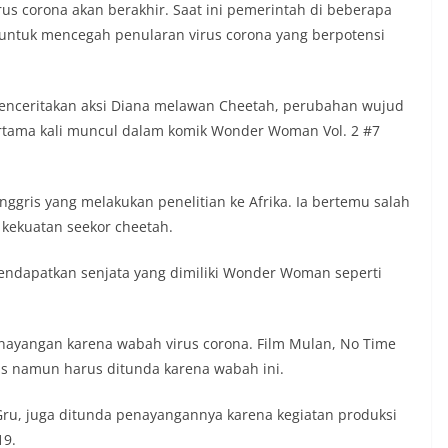
us corona akan berakhir. Saat ini pemerintah di beberapa
 untuk mencegah penularan virus corona yang berpotensi
enceritakan aksi Diana melawan Cheetah, perubahan wujud
ertama kali muncul dalam komik Wonder Woman Vol. 2 #7
ggris yang melakukan penelitian ke Afrika. Ia bertemu salah
kekuatan seekor cheetah.
mendapatkan senjata yang dimiliki Wonder Woman seperti
penayangan karena wabah virus corona. Film Mulan, No Time
ilis namun harus ditunda karena wabah ini.
f Gru, juga ditunda penayangannya karena kegiatan produksi
19.