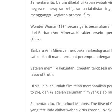
Sementara itu, belum diketahui kapan wabah vir
negara menerapkan kebijakan social distancing
mengganggu kegiatan promosi film.
Wonder Woman 1984 secara garis besar akan m
dari Barbara Ann Minerva. Karakter tersebut p
(1987).
Barbara Ann Minerva merupakan arkeolog asal In
satu suku di mana terdapat perempuan dengan 
Setelah memiliki kekuatan, Cheetah terobsesi 
lasso of truth.
Di sisi lain, sejumlah film telah membatalkan 
to Die, dan F9 adalah sejumlah film yang siap r
Sementara itu, film sekuel Minions, The Rise o
yang tertunda akibat wabah virus corona Covid-