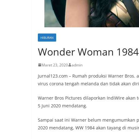
HIBURAN
Wonder Woman 1984 B
Maret 23, 2020
admin
Jurnal123.com – Rumah produksi Warner Bros. 
virus corona tengah melanda dan tidak akan diri
Warner Bros Pictures dilaporkan IndiWire akan 
5 Juni 2020 mendatang.
Sampai saat ini Warner belum mengumumkan perub
2020 mendatang, WW 1984 akan tayang di musim