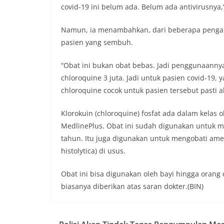
covid-19 ini belum ada. Belum ada antivirusnya,
Namun, ia menambahkan, dari beberapa pengala
pasien yang sembuh.
“Obat ini bukan obat bebas. Jadi penggunaannya
chloroquine 3 juta. Jadi untuk pasien covid-19,
chloroquine cocok untuk pasien tersebut pasti ak
Klorokuin (chloroquine) fosfat ada dalam kelas
MedlinePlus. Obat ini sudah digunakan untuk m
tahun. Itu juga digunakan untuk mengobati amebi
histolytica) di usus.
Obat ini bisa digunakan oleh bayi hingga oran
biasanya diberikan atas saran dokter.(BIN)