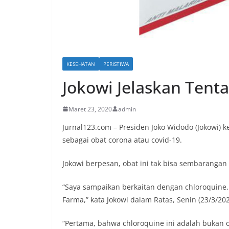
KESEHATAN
PERISTIWA
Jokowi Jelaskan Tent
Maret 23, 2020
admin
Jurnal123.com – Presiden Joko Widodo (Jokowi) 
sebagai obat corona atau covid-19.
Jokowi berpesan, obat ini tak bisa sembarangan
“Saya sampaikan berkaitan dengan chloroquine. I
Farma,” kata Jokowi dalam Ratas, Senin (23/3/202
“Pertama, bahwa chloroquine ini adalah bukan o