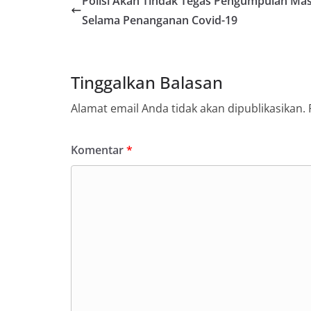
Polisi Akan Tindak Tegas Pengumpulan Ma
Selama Penanganan Covid-19
Tinggalkan Balasan
Alamat email Anda tidak akan dipublikasikan.
Komentar
*