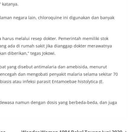
” katanya.
man negara lain, chloroquine ini digunakan dan banyak
 harus melalui resep dokter. Pemerintah memiliki stok
 yang ada di rumah sakit jika dianggap dokter merawatnya
an diberikan,” tegas Jokowi.
 obat yang disebut antimalaria dan amebisida, menurut
encegah dan mengobati penyakit malaria selama sekitar 70
asis atau infeksi parasit Entamoebae histolytica (E.
g dewasa namun dengan dosis yang berbeda-beda, dan juga