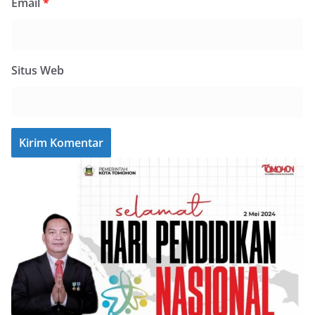
Email
*
Situs Web