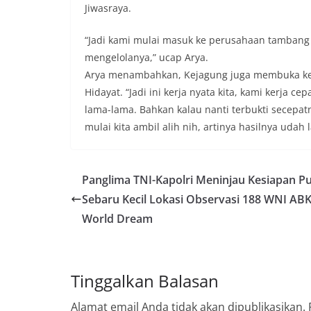
Jiwasraya.
“Jadi kami mulai masuk ke perusahaan tambang i
mengelolanya,” ucap Arya.
Arya menambahkan, Kejagung juga membuka kem
Hidayat. “Jadi ini kerja nyata kita, kami kerja
lama-lama. Bahkan kalau nanti terbukti secepatn
mulai kita ambil alih nih, artinya hasilnya udah 
Panglima TNI-Kapolri Meninjau Kesiapan P
Sebaru Kecil Lokasi Observasi 188 WNI AB
World Dream
Tinggalkan Balasan
Alamat email Anda tidak akan dipublikasikan.