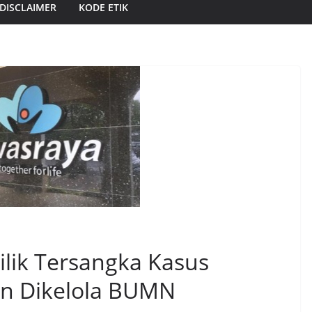
DISCLAIMER
KODE ETIK
lik Tersangka Kasus
an Dikelola BUMN