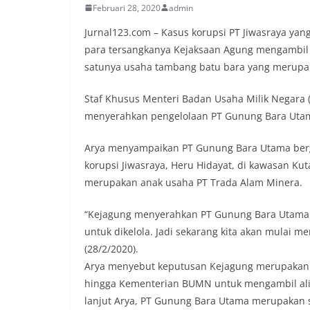
Februari 28, 2020
admin
Jurnal123.com – Kasus korupsi PT Jiwasraya yang 
para tersangkanya Kejaksaan Agung mengambil a
satunya usaha tambang batu bara yang merupaka
Staf Khusus Menteri Badan Usaha Milik Negara
menyerahkan pengelolaan PT Gunung Bara Uta
Arya menyampaikan PT Gunung Bara Utama berge
korupsi Jiwasraya, Heru Hidayat, di kawasan Ku
merupakan anak usaha PT Trada Alam Minera.
“Kejagung menyerahkan PT Gunung Bara Utama y
untuk dikelola. Jadi sekarang kita akan mulai m
(28/2/2020).
Arya menyebut keputusan Kejagung merupakan k
hingga Kementerian BUMN untuk mengambil ali
lanjut Arya, PT Gunung Bara Utama merupakan sa