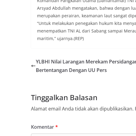
Komandan Pangkalan Utama (Danlantamal) TNI A
Arsyad Abdullah mengatakan, bahwa dengan luas
merupakan perairan, keamanan laut sangat dip
“Untuk melakukan penegakan hukum kita menyada
menempatkan TNI AL dari Sabang sampai Merauke
maritim,” ujarnya.(REP)
YLBHI Nilai Larangan Merekam Persidanga
Bertentangan Dengan UU Pers
Tinggalkan Balasan
Alamat email Anda tidak akan dipublikasikan.
Komentar
*