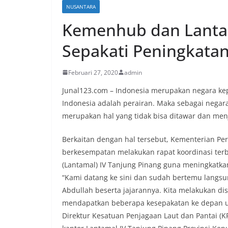
NUSANTARA
Kemenhub dan Lantam
Sepakati Peningkatan
Februari 27, 2020
admin
Junal123.com – Indonesia merupakan negara kep
Indonesia adalah perairan. Maka sebagai nega
merupakan hal yang tidak bisa ditawar dan me
Berkaitan dengan hal tersebut, Kementerian Pe
berkesempatan melakukan rapat koordinasi terb
(Lantamal) IV Tanjung Pinang guna meningkatkan
“Kami datang ke sini dan sudah bertemu langs
Abdullah beserta jajarannya. Kita melakukan di
mendapatkan beberapa kesepakatan ke depan u
Direktur Kesatuan Penjagaan Laut dan Pantai (K