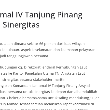
al IV Tanjung Pinang
 Sinergitas
ulauan dimana sekitar 66 persen dari luas wilayah
ra kepulauan, aspek keselamatan dan keamanan pelayaran
njadi tanggungjawab bersama.
rhubungan cq. Direktorat Jenderal Perhubungan Laut
atas ke Kantor Pangkalan Utama TNI Angkatan Laut
 sinergitas sesama stakeholder maritim.
ung oleh Komandan Lantamal IV Tanjung Pinang Arsyad
skusi bersama untuk sinergitas ke depan dan alhamdulillah
ntuk bekerja bersama-sama untuk saling mendukung,” ujar
PLP) Ahmad sesaat setelah melakukan rapat koordinasi di