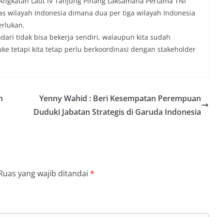
ngkatan Laut IV Tanjung Pinang Laksamana Pertama TNI
 wilayah Indonesia dimana dua per tiga wilayah Indonesia
erlukan.
ri tidak bisa bekerja sendiri, walaupun kita sudah
 tetapi kita tetap perlu berkoordinasi dengan stakeholder
n
Yenny Wahid : Beri Kesempatan Perempuan
Duduki Jabatan Strategis di Garuda Indonesia
Ruas yang wajib ditandai
*