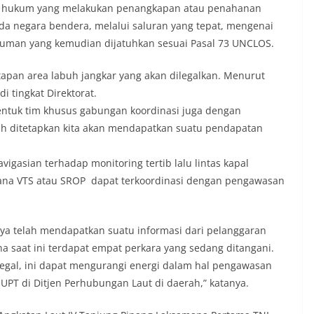
gak hukum yang melakukan penangkapan atau penahanan
a negara bendera, melalui saluran yang tepat, mengenai
kuman yang kemudian dijatuhkan sesuai Pasal 73 UNCLOS.
etapan area labuh jangkar yang akan dilegalkan. Menurut
 tingkat Direktorat.
entuk tim khusus gabungan koordinasi juga dengan
h ditetapkan kita akan mendapatkan suatu pendapatan
igasian terhadap monitoring tertib lalu lintas kapal
ana VTS atau SROP dapat terkoordinasi dengan pengawasan
ya telah mendapatkan suatu informasi dari pelanggaran
na saat ini terdapat empat perkara yang sedang ditangani.
 legal, ini dapat mengurangi energi dalam hal pengawasan
 UPT di Ditjen Perhubungan Laut di daerah,” katanya.