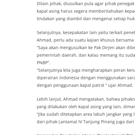
Dilain pihak, diusulkan pula agar pihak pene
kapal asing harus segera memberitahukan kepad
tindakan yang diambil dan mengenai setiap hu
Selanjutnya, kesepakatan lain yaitu terkait pen
Ahmad, perlu ada suatu kajian khusus bersama di
“Saya akan mengusulkan ke Pak Dirjen akan dib
pemerintah daerah, dan kalau memang itu suda
PNBP”.
“Selanjutnya kita juga mengharapkan peran kenav
diperairan Indonesia dengan menggunakan sar
dengan penggunaan kapal patrol ” ujar Ahmad.
Lebih lanjut, Ahmad mengatakan, bahwa pihakn
yang dilakukan oleh kapal asing yang lain, dima
“Jika sudah ditetapkan area labuh jangkar yang
dari pihak Lantamal IV Tanjung Pinang juga dari