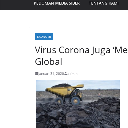
PEDOMAN MEDIA SIBER
TENTANG KAMI
EKONOMI
Virus Corona Juga ‘M
Global
Januari 31, 2020
admin