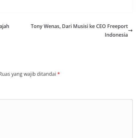
ajah
Tony Wenas, Dari Musisi ke CEO Freeport
Indonesia
Ruas yang wajib ditandai
*