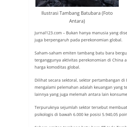
Ilustrasi Tambang Batubara (Foto
Antara)
Jurnal123.com – Bukan hanya manusia yang dise
juga berpengaruh pada perekonomian global.
Saham-saham emiten tambang batu bara bergug
terganggunya aktivitas perekonomian di China 
harga komoditas global.
Dilihat secara sektoral, sektor pertambangan di 
mengalami pelemahan adalah keuangan yang terj
lainnya yang juga melemah antara lain konsume
Terpuruknya sejumlah sektor tersebut membuat 
psikologis di bawah 6.000 ke posisi 5.940,05 poin