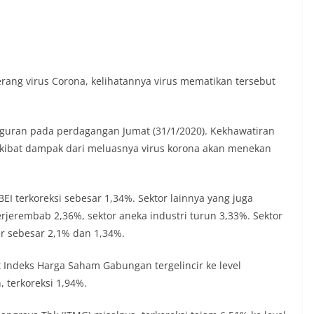
rang virus Corona, kelihatannya virus mematikan tersebut
uran pada perdagangan Jumat (31/1/2020). Kekhawatiran
akibat dampak dari meluasnya virus korona akan menekan
BEI terkoreksi sebesar 1,34%. Sektor lainnya yang juga
erembab 2,36%, sektor aneka industri turun 3,33%. Sektor
r sebesar 2,1% dan 1,34%.
Indeks Harga Saham Gabungan tergelincir ke level
, terkoreksi 1,94%.