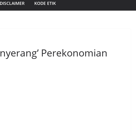
DISCLAIMER
KODE ETIK
enyerang’ Perekonomian