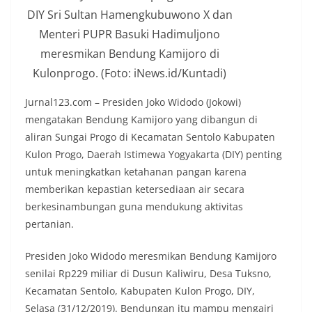
DIY Sri Sultan Hamengkubuwono X dan
Menteri PUPR Basuki Hadimuljono
meresmikan Bendung Kamijoro di
Kulonprogo. (Foto: iNews.id/Kuntadi)
Jurnal123.com – Presiden Joko Widodo (Jokowi)
mengatakan Bendung Kamijoro yang dibangun di
aliran Sungai Progo di Kecamatan Sentolo Kabupaten
Kulon Progo, Daerah Istimewa Yogyakarta (DIY) penting
untuk meningkatkan ketahanan pangan karena
memberikan kepastian ketersediaan air secara
berkesinambungan guna mendukung aktivitas
pertanian.
Presiden Joko Widodo meresmikan Bendung Kamijoro
senilai Rp229 miliar di Dusun Kaliwiru, Desa Tuksno,
Kecamatan Sentolo, Kabupaten Kulon Progo, DIY,
Selasa (31/12/2019). Bendungan itu mampu mengairi