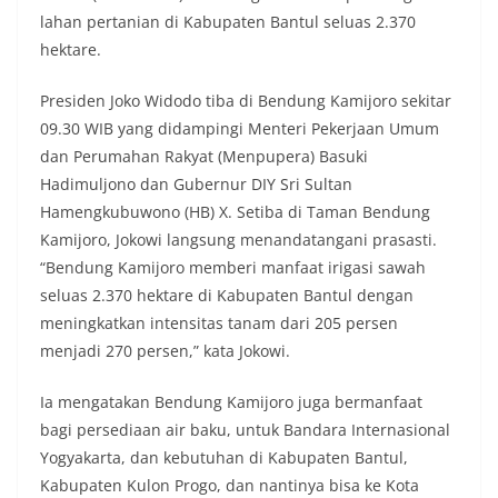
lahan pertanian di Kabupaten Bantul seluas 2.370
hektare.
Presiden Joko Widodo tiba di Bendung Kamijoro sekitar
09.30 WIB yang didampingi Menteri Pekerjaan Umum
dan Perumahan Rakyat (Menpupera) Basuki
Hadimuljono dan Gubernur DIY Sri Sultan
Hamengkubuwono (HB) X. Setiba di Taman Bendung
Kamijoro, Jokowi langsung menandatangani prasasti.
“Bendung Kamijoro memberi manfaat irigasi sawah
seluas 2.370 hektare di Kabupaten Bantul dengan
meningkatkan intensitas tanam dari 205 persen
menjadi 270 persen,” kata Jokowi.
Ia mengatakan Bendung Kamijoro juga bermanfaat
bagi persediaan air baku, untuk Bandara Internasional
Yogyakarta, dan kebutuhan di Kabupaten Bantul,
Kabupaten Kulon Progo, dan nantinya bisa ke Kota