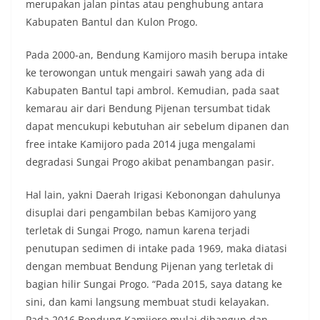
merupakan jalan pintas atau penghubung antara
Kabupaten Bantul dan Kulon Progo.
Pada 2000-an, Bendung Kamijoro masih berupa intake
ke terowongan untuk mengairi sawah yang ada di
Kabupaten Bantul tapi ambrol. Kemudian, pada saat
kemarau air dari Bendung Pijenan tersumbat tidak
dapat mencukupi kebutuhan air sebelum dipanen dan
free intake Kamijoro pada 2014 juga mengalami
degradasi Sungai Progo akibat penambangan pasir.
Hal lain, yakni Daerah Irigasi Kebonongan dahulunya
disuplai dari pengambilan bebas Kamijoro yang
terletak di Sungai Progo, namun karena terjadi
penutupan sedimen di intake pada 1969, maka diatasi
dengan membuat Bendung Pijenan yang terletak di
bagian hilir Sungai Progo. “Pada 2015, saya datang ke
sini, dan kami langsung membuat studi kelayakan.
Pada 2016 Bendung Kamijoro mulai dibangun dan