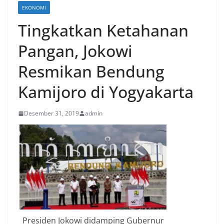
EKONOMI
Tingkatkan Ketahanan
Pangan, Jokowi
Resmikan Bendung
Kamijoro di Yogyakarta
Desember 31, 2019
admin
Presiden Jokowi didamping Gubernur