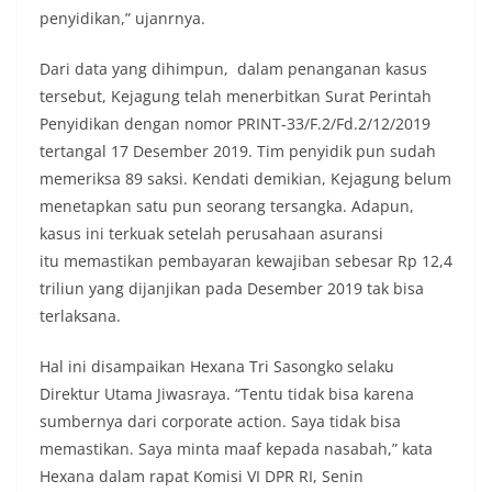
penyidikan,” ujanrnya.
Dari data yang dihimpun, dalam penanganan kasus
tersebut, Kejagung telah menerbitkan Surat Perintah
Penyidikan dengan nomor PRINT-33/F.2/Fd.2/12/2019
tertangal 17 Desember 2019. Tim penyidik pun sudah
memeriksa 89 saksi. Kendati demikian, Kejagung belum
menetapkan satu pun seorang tersangka. Adapun,
kasus ini terkuak setelah perusahaan asuransi
itu memastikan pembayaran kewajiban sebesar Rp 12,4
triliun yang dijanjikan pada Desember 2019 tak bisa
terlaksana.
Hal ini disampaikan Hexana Tri Sasongko selaku
Direktur Utama Jiwasraya. “Tentu tidak bisa karena
sumbernya dari corporate action. Saya tidak bisa
memastikan. Saya minta maaf kepada nasabah,” kata
Hexana dalam rapat Komisi VI DPR RI, Senin