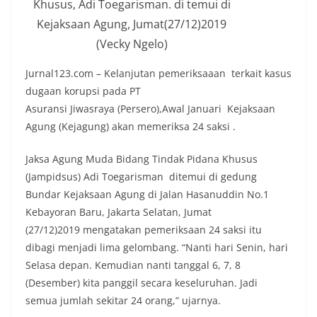
Khusus, Adi Toegarisman. di temui di
Kejaksaan Agung, Jumat(27/12)2019
(Vecky Ngelo)
Jurnal123.com – Kelanjutan pemeriksaaan terkait kasus
dugaan korupsi pada PT
Asuransi Jiwasraya (Persero),Awal Januari Kejaksaan
Agung (Kejagung) akan memeriksa 24 saksi .
Jaksa Agung Muda Bidang Tindak Pidana Khusus
(Jampidsus) Adi Toegarisman ditemui di gedung
Bundar Kejaksaan Agung di Jalan Hasanuddin No.1
Kebayoran Baru, Jakarta Selatan, Jumat
(27/12)2019 mengatakan pemeriksaan 24 saksi itu
dibagi menjadi lima gelombang. “Nanti hari Senin, hari
Selasa depan. Kemudian nanti tanggal 6, 7, 8
(Desember) kita panggil secara keseluruhan. Jadi
semua jumlah sekitar 24 orang,” ujarnya.