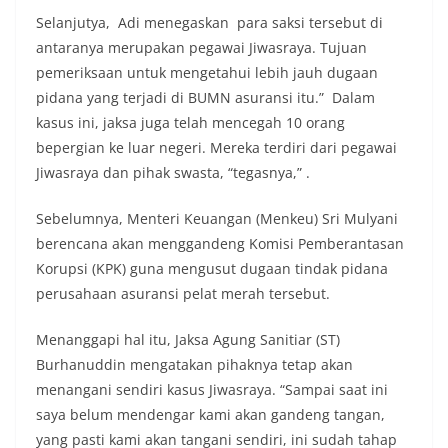
Selanjutya, Adi menegaskan para saksi tersebut di
antaranya merupakan pegawai Jiwasraya. Tujuan
pemeriksaan untuk mengetahui lebih jauh dugaan
pidana yang terjadi di BUMN asuransi itu.” Dalam
kasus ini, jaksa juga telah mencegah 10 orang
bepergian ke luar negeri. Mereka terdiri dari pegawai
Jiwasraya dan pihak swasta, “tegasnya,” .
Sebelumnya, Menteri Keuangan (Menkeu) Sri Mulyani
berencana akan menggandeng Komisi Pemberantasan
Korupsi (KPK) guna mengusut dugaan tindak pidana
perusahaan asuransi pelat merah tersebut.
Menanggapi hal itu, Jaksa Agung Sanitiar (ST)
Burhanuddin mengatakan pihaknya tetap akan
menangani sendiri kasus Jiwasraya. “Sampai saat ini
saya belum mendengar kami akan gandeng tangan,
yang pasti kami akan tangani sendiri, ini sudah tahap