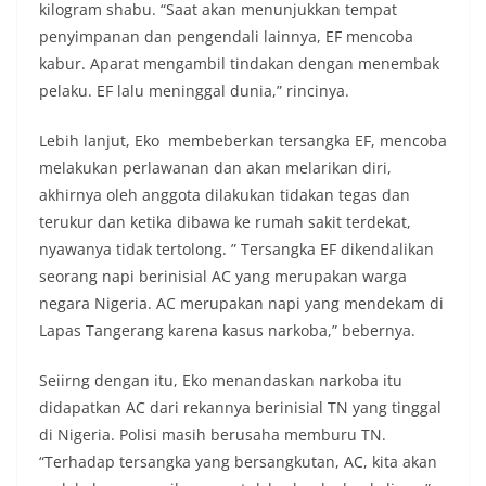
kilogram shabu. “Saat akan menunjukkan tempat
penyimpanan dan pengendali lainnya, EF mencoba
kabur. Aparat mengambil tindakan dengan menembak
pelaku. EF lalu meninggal dunia,” rincinya.
Lebih lanjut, Eko membeberkan tersangka EF, mencoba
melakukan perlawanan dan akan melarikan diri,
akhirnya oleh anggota dilakukan tidakan tegas dan
terukur dan ketika dibawa ke rumah sakit terdekat,
nyawanya tidak tertolong. ” Tersangka EF dikendalikan
seorang napi berinisial AC yang merupakan warga
negara Nigeria. AC merupakan napi yang mendekam di
Lapas Tangerang karena kasus narkoba,” bebernya.
Seiirng dengan itu, Eko menandaskan narkoba itu
didapatkan AC dari rekannya berinisial TN yang tinggal
di Nigeria. Polisi masih berusaha memburu TN.
“Terhadap tersangka yang bersangkutan, AC, kita akan