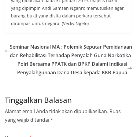
yang dibacakan pada 31 Januari 2019, majelis hakim
yang dipimpin Andi Samsan Nganro memutuskan agar
barang bukti yang disita dalam perkara tersebut
dirampas untuk negara. (Vecky Ngelo)
Seminar Nasional MA : Polemik Seputar Pemidanaan
dan Rehabilitasi Terhadap Penyalah Guna Narkotika
Polri Bersama PPATK dan BPKP Dalami Indikasi
Penyalahgunaan Dana Desa kepada KKB Papua
Tinggalkan Balasan
Alamat email Anda tidak akan dipublikasikan.
Ruas
yang wajib ditandai
*