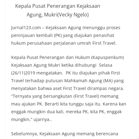
Kepala Pusat Penerangan Kejaksaan
Agung, Mukri(Vecky Ngelo)
Jurnal123.com – Kejaksaan Agung menunggu proses
peninjauan kembali (PK) yang diajukan penasihat
hukum perusahaan perjalanan umrah First Travel.
Kepala Pusat Penerangan dan Hukum (Kapuspenkum)
Kejaksaan Agung Mukri ketika dihubungi Selasa
(26/11)2019 mengatakan. PK itu diajukan pihak First
Travel terhadap putusan Mahkamah Agung (MA) yang
menyatakan bahwa aset First Travel dirampas negara.
“Ternyata yang bersangkutan (First Travel) memang
mau ajukan PK. Berarti kita tunggu saja itu. Karena kan
enggak mungkin dua kali, mereka PK, kita PK, enggak
mungkin,” ujarnya..
Sebelumnya, Kejaksaan Agung memang berencana