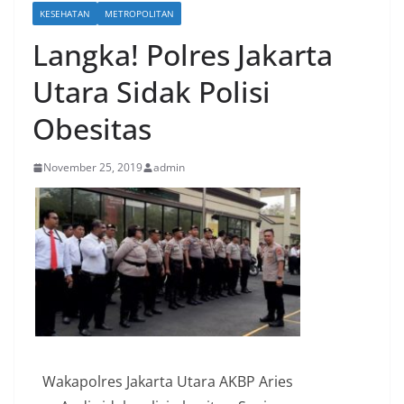
KESEHATAN
METROPOLITAN
Langka! Polres Jakarta
Utara Sidak Polisi
Obesitas
November 25, 2019
admin
Wakapolres Jakarta Utara AKBP Aries