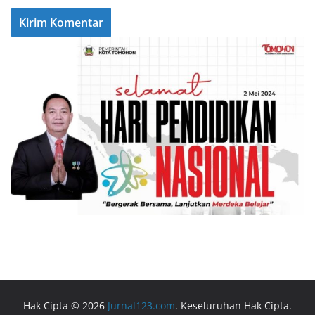
Hak Cipta © 2026
Jurnal123.com
. Keseluruhan Hak Cipta.