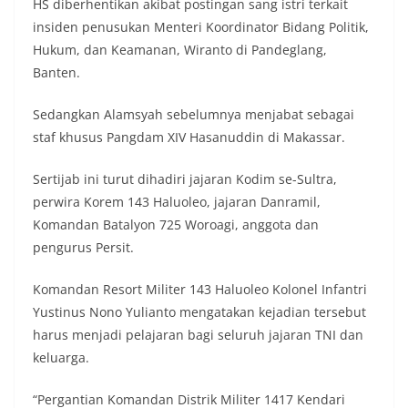
HS diberhentikan akibat postingan sang istri terkait
insiden penusukan Menteri Koordinator Bidang Politik,
Hukum, dan Keamanan, Wiranto di Pandeglang,
Banten.
Sedangkan Alamsyah sebelumnya menjabat sebagai
staf khusus Pangdam XIV Hasanuddin di Makassar.
Sertijab ini turut dihadiri jajaran Kodim se-Sultra,
perwira Korem 143 Haluoleo, jajaran Danramil,
Komandan Batalyon 725 Woroagi, anggota dan
pengurus Persit.
Komandan Resort Militer 143 Haluoleo Kolonel Infantri
Yustinus Nono Yulianto mengatakan kejadian tersebut
harus menjadi pelajaran bagi seluruh jajaran TNI dan
keluarga.
“Pergantian Komandan Distrik Militer 1417 Kendari