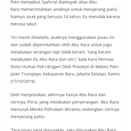
Polri menyebut Syahrial Alamsyah alias Abu
Rara memerintahkan anaknya untuk menyerang polisi.
Namun anak yang berusia 14 tahun itu menolak karena
merasa takut.
“Ini masih didalami, anaknya menggunakan pisau ini
dan sudah diperintahkan oleh Abu Rara untuk juga
melakukan serangan tapi tidak berani. Yang berani
melakukan itu Abu Rara dan istri,” kata Karo Penmas
Divisi Humas Polri Brigjen Dedi Prasetyo di Mabes Polri,
Jalan Trunojoyo, Kebayoran Baru, Jakarta Selatan, Kamis
(17/10/2019).
Dedi menjelaskan, akhirnya hanya Abu Rara dan
istrinya, Fitria, yang melakukan penyerangan. Abu Rara
menusuk Menko Polhukam Wiranto, sedangkan istrinya
menyerang polisi.
“Dua pisau yang digunakan, satu digunakan Abu Rara