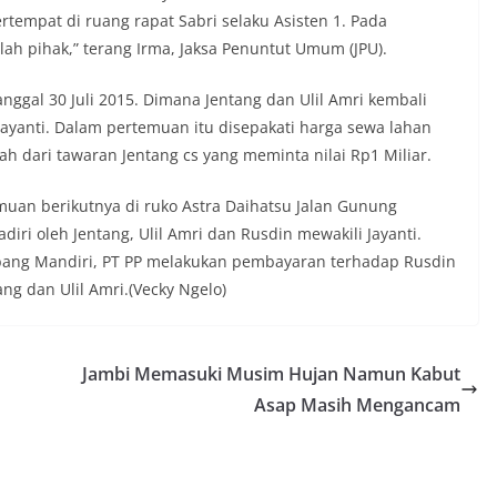
rtempat di ruang rapat Sabri selaku Asisten 1. Pada
lah pihak,” terang Irma, Jaksa Penuntut Umum (JPU).
ggal 30 Juli 2015. Dimana Jentang dan Ulil Amri kembali
ayanti. Dalam pertemuan itu disepakati harga sewa lahan
dah dari tawaran Jentang cs yang meminta nilai Rp1 Miliar.
muan berikutnya di ruko Astra Daihatsu Jalan Gunung
ri oleh Jentang, Ulil Amri dan Rusdin mewakili Jayanti.
Cabang Mandiri, PT PP melakukan pembayaran terhadap Rusdin
ang dan Ulil Amri.(Vecky Ngelo)
Jambi Memasuki Musim Hujan Namun Kabut
Asap Masih Mengancam