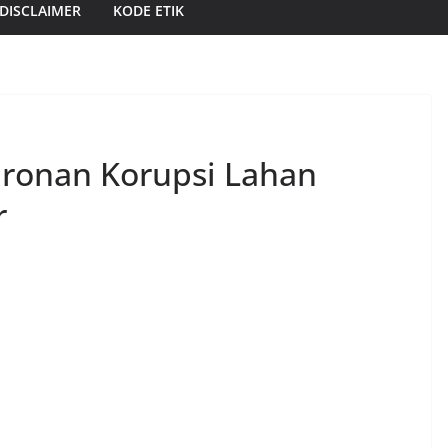
DISCLAIMER
KODE ETIK
ronan Korupsi Lahan
r