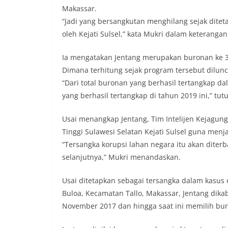
Makassar.
“Jadi yang bersangkutan menghilang sejak dite
oleh Kejati Sulsel,” kata Mukri dalam keteranga
Ia mengatakan Jentang merupakan buronan ke 34
Dimana terhitung sejak program tersebut dilunc
“Dari total buronan yang berhasil tertangkap 
yang berhasil tertangkap di tahun 2019 ini,” tut
Usai menangkap Jentang, Tim Intelijen Kejagu
Tinggi Sulawesi Selatan Kejati Sulsel guna menj
“Tersangka korupsi lahan negara itu akan dit
selanjutnya,” Mukri menandaskan.
Usai ditetapkan sebagai tersangka dalam kasus
Buloa, Kecamatan Tallo, Makassar, Jentang dikab
November 2017 dan hingga saat ini memilih bur