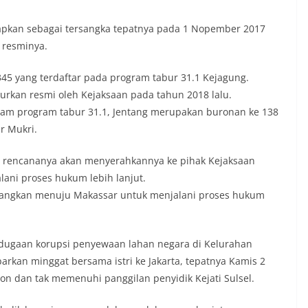
tapkan sebagai tersangka tepatnya pada 1 Nopember 2017
n resminya.
5 yang terdaftar pada program tabur 31.1 Kejagung.
urkan resmi oleh Kejaksaan pada tahun 2018 lalu.
dalam program tabur 31.1, Jentang merupakan buronan ke 138
ur Mukri.
ng rencananya akan menyerahkannya ke pihak Kejaksaan
alani proses hukum lebih lanjut.
erbangkan menuju Makassar untuk menjalani proses hukum
 dugaan korupsi penyewaan lahan negara di Kelurahan
arkan minggat bersama istri ke Jakarta, tepatnya Kamis 2
on dan tak memenuhi panggilan penyidik Kejati Sulsel.