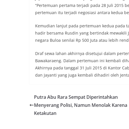
“Pertemuan pertama terjadi pada 28 Juli 2015 be
pertemuan itu terjadi negosiasi antara kedua be
Kemudian lanjut pada pertemuan kedua pada tan
hadir bersama Rusdin yang bertindak mewakili J
negara Buloa senilai Rp 500 Juta atau lebih ren
Draf sewa lahan akhirnya disetujui dalam perte
Bawakaraeng. Dalam pertemuan ini kembali dihadi
Akhirnya pada tanggal 31 Juli 2015 di Kantor 
dan Jayanti yang juga kembali dihadiri oleh Jent
Putra Abu Rara Sempat Diperintahkan
Menyerang Polisi, Namun Menolak Karena
Ketakutan