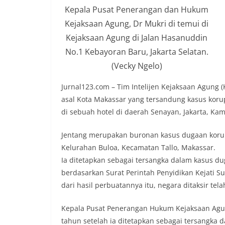
Kepala Pusat Penerangan dan Hukum
Kejaksaan Agung, Dr Mukri di temui di
Kejaksaan Agung di Jalan Hasanuddin
No.1 Kebayoran Baru, Jakarta Selatan.
(Vecky Ngelo)
Jurnal123.com – Tim Intelijen Kejaksaan Agung
asal Kota Makassar yang tersandung kasus koru
di sebuah hotel di daerah Senayan, Jakarta, Kam
Jentang merupakan buronan kasus dugaan korup
Kelurahan Buloa, Kecamatan Tallo, Makassar.
Ia ditetapkan sebagai tersangka dalam kasus d
berdasarkan Surat Perintah Penyidikan Kejati S
dari hasil perbuatannya itu, negara ditaksir tel
Kepala Pusat Penerangan Hukum Kejaksaan Agu
tahun setelah ia ditetapkan sebagai tersangka