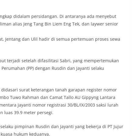
erungkap didalam persidangan. Di antaranya ada menyebut
 Aliman alias Jeng Tang Bin Liem Eng Tek, dan laywer senior
, Jentang dan Ulil hadir di semua pertemuan proses sewa
ut terjadi setelah difasilitasi Sabri, yang mempertemukan
Perumahan (PP) dengan Rusdin dan Jayanti selaku
 didasari surat keterangan tanah garapan register nomor
a Ambo Tuwo Rahman dan Camat Tallo AU Gippyng Lantara
mentara Jayanti nomor registrasi 30/BL/IX/2003 saksi lurah
n luas 39.9 meter persegi.
selaku pimpinan Rusdin dan Jayanti yang bekerja di PT Jujur
ai kuasa hukum keduanya.