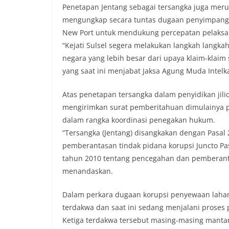
Penetapan Jentang sebagai tersangka juga merup
mengungkap secara tuntas dugaan penyimpanga
New Port untuk mendukung percepatan pelaksana
“Kejati Sulsel segera melakukan langkah langk
negara yang lebih besar dari upaya klaim-klaim 
yang saat ini menjabat Jaksa Agung Muda Intelk
Atas penetapan tersangka dalam penyidikan jilid
mengirimkan surat pemberitahuan dimulainya p
dalam rangka koordinasi penegakan hukum.
“Tersangka (Jentang) disangkakan dengan Pasal 
pemberantasan tindak pidana korupsi Juncto Pasa
tahun 2010 tentang pencegahan dan pemberanta
menandaskan.
Dalam perkara dugaan korupsi penyewaan lahan
terdakwa dan saat ini sedang menjalani proses
Ketiga terdakwa tersebut masing-masing mantan