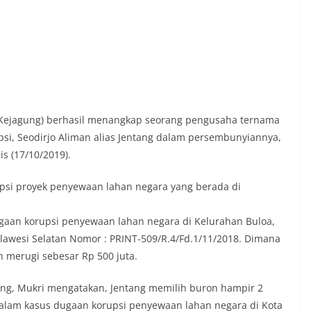
 (Kejagung) berhasil menangkap seorang pengusaha ternama
psi, Seodirjo Aliman alias Jentang dalam persembunyiannya,
is (17/10/2019).
si proyek penyewaan lahan negara yang berada di
ugaan korupsi penyewaan lahan negara di Kelurahan Buloa,
ulawesi Selatan Nomor : PRINT-509/R.4/Fd.1/11/2018. Dimana
ah merugi sebesar Rp 500 juta.
ng, Mukri mengatakan, Jentang memilih buron hampir 2
 dalam kasus dugaan korupsi penyewaan lahan negara di Kota