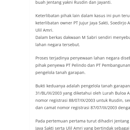
buah Jentang yakni Rusdin dan Jayanti.
Keterlibatan pihak lain dalam kasus ini pun t
keterlibatan owner PT Jujur Jaya Sakti, Soedirjo
Ulil Amri.
Dalam berkas dakwaan M Sabri sendiri menyebut
lahan negara tersebut.
Proses terjadinya penyewaan lahan negara diseb
pihak penyewa PT Pelindo dan PT Pembangunan 
pengelola tanah garapan.
Bukti keduanya adalah pengelola tanah garapan
31/BL/IX/2003 yang diketahui oleh Lurah Bulo
nomor registrasi 88/07/IX/2003 untuk Rusdin, se
dan camat nomor registrasi 87/07/IX/2003 denga
Pada pertemuan pertama turut dihadiri Jentang 
Jaya Sakti serta Ulil Amri yang bertindak sebag