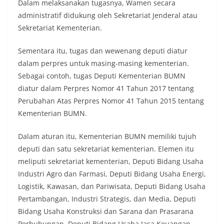
Dalam melaksanakan tugasnya, Wamen secara
administratif didukung oleh Sekretariat Jenderal atau
Sekretariat Kementerian.
Sementara itu, tugas dan wewenang deputi diatur
dalam perpres untuk masing-masing kementerian.
Sebagai contoh, tugas Deputi Kementerian BUMN
diatur dalam Perpres Nomor 41 Tahun 2017 tentang
Perubahan Atas Perpres Nomor 41 Tahun 2015 tentang
Kementerian BUMN.
Dalam aturan itu, Kementerian BUMN memiliki tujuh
deputi dan satu sekretariat kementerian. Elemen itu
meliputi sekretariat kementerian, Deputi Bidang Usaha
Industri Agro dan Farmasi, Deputi Bidang Usaha Energi,
Logistik, Kawasan, dan Pariwisata, Deputi Bidang Usaha
Pertambangan, Industri Strategis, dan Media, Deputi
Bidang Usaha Konstruksi dan Sarana dan Prasarana
Perhubungan, Deputi Bidang Usaha Jasa Keuangan,