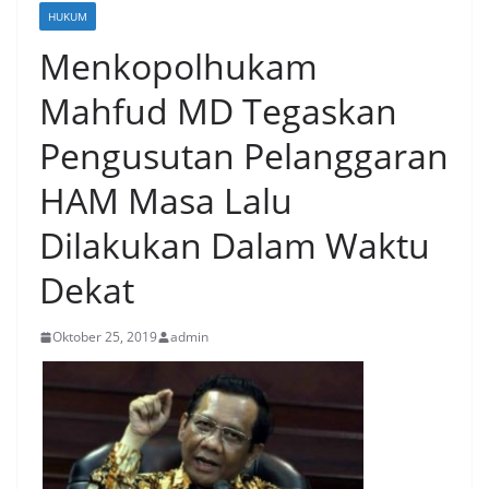
HUKUM
Menkopolhukam
Mahfud MD Tegaskan
Pengusutan Pelanggaran
HAM Masa Lalu
Dilakukan Dalam Waktu
Dekat
Oktober 25, 2019
admin