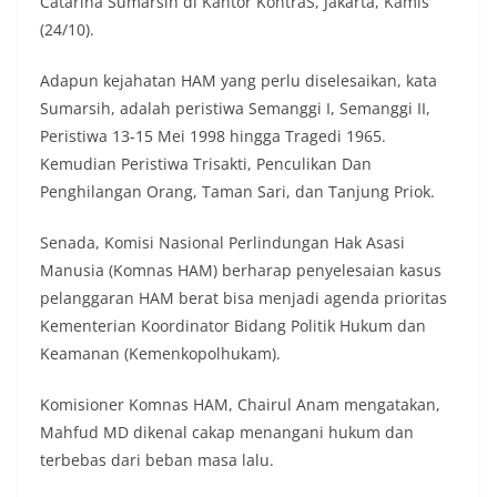
Catarina Sumarsih di Kantor KontraS, Jakarta, Kamis
(24/10).
Adapun kejahatan HAM yang perlu diselesaikan, kata
Sumarsih, adalah peristiwa Semanggi I, Semanggi II,
Peristiwa 13-15 Mei 1998 hingga Tragedi 1965.
Kemudian Peristiwa Trisakti, Penculikan Dan
Penghilangan Orang, Taman Sari, dan Tanjung Priok.
Senada, Komisi Nasional Perlindungan Hak Asasi
Manusia (Komnas HAM) berharap penyelesaian kasus
pelanggaran HAM berat bisa menjadi agenda prioritas
Kementerian Koordinator Bidang Politik Hukum dan
Keamanan (Kemenkopolhukam).
Komisioner Komnas HAM, Chairul Anam mengatakan,
Mahfud MD dikenal cakap menangani hukum dan
terbebas dari beban masa lalu.