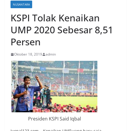
NUSANTARA
KSPI Tolak Kenaikan
UMP 2020 Sebesar 8,51
Persen
Oktober 18, 2019
admin
Presiden KSPI Said Iqbal
Jurnal123.com – Kenaikan UMP yang baru saja