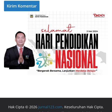
Hak Cipta © 2026
Jurnal123.com
. Keseluruhan Hak Cipta.