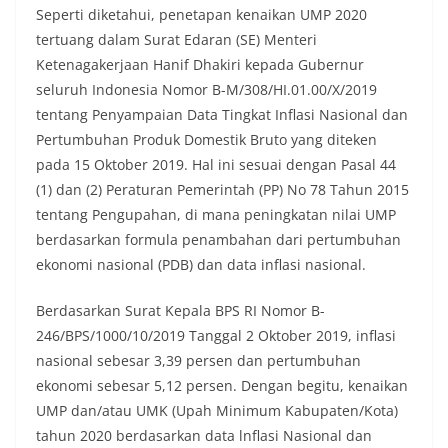
Seperti diketahui, penetapan kenaikan UMP 2020
tertuang dalam Surat Edaran (SE) Menteri
Ketenagakerjaan Hanif Dhakiri kepada Gubernur
seluruh Indonesia Nomor B-M/308/HI.01.00/X/2019
tentang Penyampaian Data Tingkat Inflasi Nasional dan
Pertumbuhan Produk Domestik Bruto yang diteken
pada 15 Oktober 2019. Hal ini sesuai dengan Pasal 44
(1) dan (2) Peraturan Pemerintah (PP) No 78 Tahun 2015
tentang Pengupahan, di mana peningkatan nilai UMP
berdasarkan formula penambahan dari pertumbuhan
ekonomi nasional (PDB) dan data inflasi nasional.
Berdasarkan Surat Kepala BPS RI Nomor B-
246/BPS/1000/10/2019 Tanggal 2 Oktober 2019, inflasi
nasional sebesar 3,39 persen dan pertumbuhan
ekonomi sebesar 5,12 persen. Dengan begitu, kenaikan
UMP dan/atau UMK (Upah Minimum Kabupaten/Kota)
tahun 2020 berdasarkan data lnflasi Nasional dan