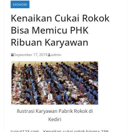
EKONOMI
Kenaikan Cukai Rokok
Bisa Memicu PHK
Ribuan Karyawan
September 17, 2019
admin
Ilustrasi Karyawan Pabrik Rokok di
Kediri
Jurnal123.com – Kenaikan cukai rokok hingga 23%