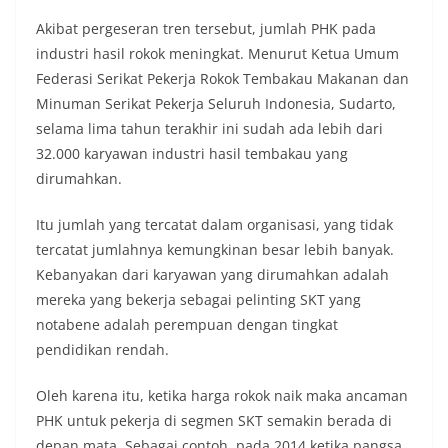
Akibat pergeseran tren tersebut, jumlah PHK pada
industri hasil rokok meningkat. Menurut Ketua Umum
Federasi Serikat Pekerja Rokok Tembakau Makanan dan
Minuman Serikat Pekerja Seluruh Indonesia, Sudarto,
selama lima tahun terakhir ini sudah ada lebih dari
32.000 karyawan industri hasil tembakau yang
dirumahkan.
Itu jumlah yang tercatat dalam organisasi, yang tidak
tercatat jumlahnya kemungkinan besar lebih banyak.
Kebanyakan dari karyawan yang dirumahkan adalah
mereka yang bekerja sebagai pelinting SKT yang
notabene adalah perempuan dengan tingkat
pendidikan rendah.
Oleh karena itu, ketika harga rokok naik maka ancaman
PHK untuk pekerja di segmen SKT semakin berada di
depan mata. Sebagai contoh, pada 2014 ketika pangsa