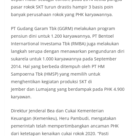
pasar rokok SKT turun drastis hampir 3 basis poin
banyak perusahaan rokok yang PHK karyawannya.
PT Gudang Garam Tbk (GGRM) melakukan program
pensiun dini untuk 1.200 karyawannya, PT Bentoel
Internartional Investama Tbk (RMBA) juga melakukan
langkah serupa dengan menawarkan pengunduran diri
sukarela untuk 1.000 karyawannya pada September
2014. Hal yang berbeda ditempuh oleh PT HM
Sampoerna Tbk (HMSP) yang memilih untuk
menghentikan kegiatan produksi SKT di
Jember dan Lumajang yang berdampak pada PHK 4.900
karyawan.
Direktur Jenderal Bea dan Cukai Kementerian
Keuangan (Kemenkeu), Heru Pambudi, mengatakan
pemerintah telah mempertimbangkan ancaman PHK
dari ketetapan kenaikan cukai rokok 2020. “Pasti