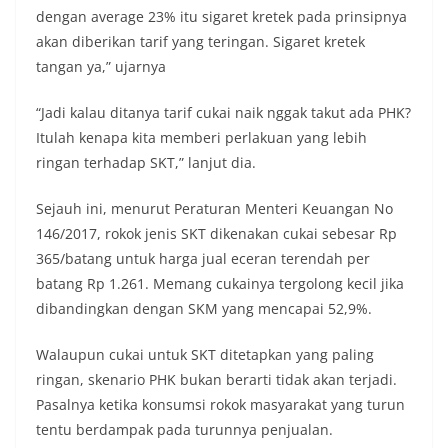
dengan average 23% itu sigaret kretek pada prinsipnya
akan diberikan tarif yang teringan. Sigaret kretek
tangan ya,” ujarnya
“Jadi kalau ditanya tarif cukai naik nggak takut ada PHK?
Itulah kenapa kita memberi perlakuan yang lebih
ringan terhadap SKT,” lanjut dia.
Sejauh ini, menurut Peraturan Menteri Keuangan No
146/2017, rokok jenis SKT dikenakan cukai sebesar Rp
365/batang untuk harga jual eceran terendah per
batang Rp 1.261. Memang cukainya tergolong kecil jika
dibandingkan dengan SKM yang mencapai 52,9%.
Walaupun cukai untuk SKT ditetapkan yang paling
ringan, skenario PHK bukan berarti tidak akan terjadi.
Pasalnya ketika konsumsi rokok masyarakat yang turun
tentu berdampak pada turunnya penjualan.