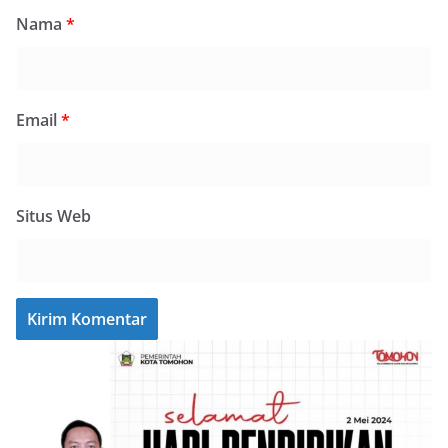
Nama
*
Email
*
Situs Web