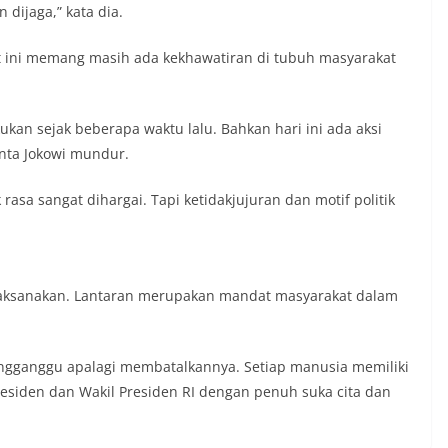
dijaga,” kata dia.
t ini memang masih ada kekhawatiran di tubuh masyarakat
ukan sejak beberapa waktu lalu. Bahkan hari ini ada aksi
nta Jokowi mundur.
sa sangat dihargai. Tapi ketidakjujuran dan motif politik
ilaksanakan. Lantaran merupakan mandat masyarakat dalam
engganggu apalagi membatalkannya. Setiap manusia memiliki
residen dan Wakil Presiden RI dengan penuh suka cita dan