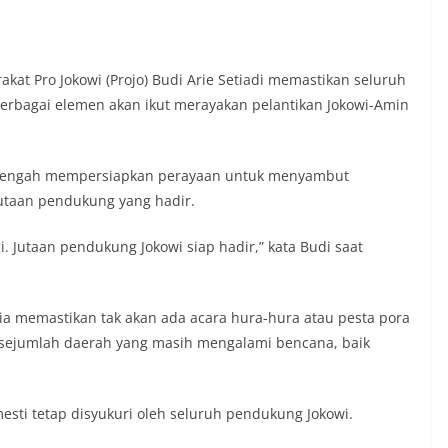
at Pro Jokowi (Projo) Budi Arie Setiadi memastikan seluruh
berbagai elemen akan ikut merayakan pelantikan Jokowi-Amin
wi tengah mempersiapkan perayaan untuk menyambut
jutaan pendukung yang hadir.
i. Jutaan pendukung Jokowi siap hadir,” kata Budi saat
ia memastikan tak akan ada acara hura-hura atau pesta pora
i sejumlah daerah yang masih mengalami bencana, baik
sti tetap disyukuri oleh seluruh pendukung Jokowi.