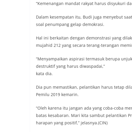
“Kemenangan mandat rakyat harus disyukuri dan 
Dalam kesempatan itu, Budi juga menyebut saa
soal penumpang gelap demokrasi.
Hal ini berkaitan dengan demonstrasi yang dilak
mujahid 212 yang secara terang-terangan memi
“Menyampaikan aspirasi termasuk berupa unjuk ra
destruktif yang harus diwaspadai,”
kata dia.
Dia pun memastikan, pelantikan harus tetap d
Pemilu 2019 kemarin.
“Oleh karena itu jangan ada yang coba-coba m
batas kesabaran. Mari kita sambut pelantikan P
harapan yang positif,” jelasnya.(CIN)