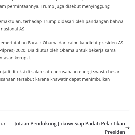
alam permintaannya, Trump juga disebut menyinggung
 pemakzulan, terhadap Trump didasari oleh pandangan bahwa
nasional AS.
 pemerintahan Barack Obama dan calon kandidat presiden AS
(Pilpres) 2020. Dia diutus oleh Obama untuk bekerja sama
tasan korupsi.
jadi direksi di salah satu perusahaan energi swasta besar
perusahaan tersebut karena khawatir dapat menimbulkan
hun
Jutaan Pendukung Jokowi Siap Padati Pelantikan
Presiden