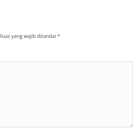
Ruas yang wajib ditandai
*