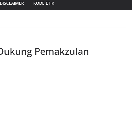
DISCLAIMER
KODE ETIK
 Dukung Pemakzulan