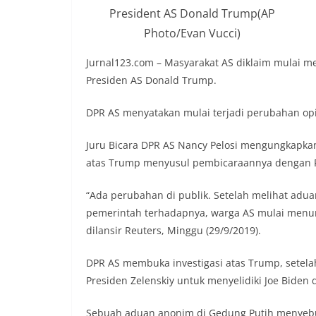
President AS Donald Trump(AP
Photo/Evan Vucci)
Jurnal123.com – Masyarakat AS diklaim mulai 
Presiden AS Donald Trump.
DPR AS menyatakan mulai terjadi perubahan opi
Juru Bicara DPR AS Nancy Pelosi mengungkapka
atas Trump menyusul pembicaraannya dengan Pr
“Ada perubahan di publik. Setelah melihat aduan
pemerintah terhadapnya, warga AS mulai menun
dilansir Reuters, Minggu (29/9/2019).
DPR AS membuka investigasi atas Trump, setelah
Presiden Zelenskiy untuk menyelidiki Joe Biden 
Sebuah aduan anonim di Gedung Putih menyeb