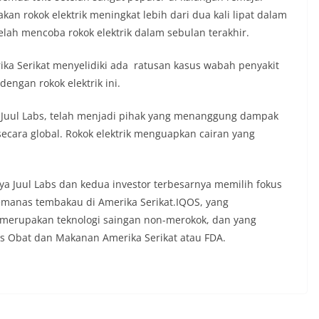
 rokok elektrik meningkat lebih dari dua kali lipat dalam
elah mencoba rokok elektrik dalam sebulan terakhir.
ika Serikat menyelidiki ada ratusan kasus wabah penyakit
engan rokok elektrik ini.
si Juul Labs, telah menjadi pihak yang menanggung dampak
 secara global. Rokok elektrik menguapkan cairan yang
nya Juul Labs dan kedua investor terbesarnya memilih fokus
manas tembakau di Amerika Serikat.IQOS, yang
merupakan teknologi saingan non-merokok, dan yang
s Obat dan Makanan Amerika Serikat atau FDA.