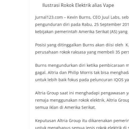
Ilustrasi Rokok Elektrik alias Vape
Jurnal123.com – Kevin Burns, CEO Juul Labs, 
pengunduran diri pada Rabu, 25 September 201
kebijakan pemerintah Amerika Serikat (AS) yang 
Posisi yang ditinggalkan Burns akan diisi oleh K
perusahaan rokok raksasa yang membeli 35 per
Burns mengundurkan diri ketika pembicaraan mer
gagal. Altria dan Philip Morris tak bisa mengha
untuk lebih baik fokus pada peluncuran IQOS 
Altria Group saat ini menghadapi pengawasan y
remaja menggunakan rokok elektrik. Altria G
semua iklan di Amerika Serikat.
Keputusan Altria Group itu dikarenakan peme
untuk menghapus semua jenis rokok elektrik di 