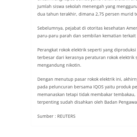
Jumlah siswa sekolah menengah yang menggunakan
dua tahun terakhir, dimana 2,75 persen murid t
Sebelumnya, pejabat di otoritas kesehatan Amer
paru-paru parah dan sembilan kematian terkait d
Perangkat rokok elektrik seperti yang diproduk
terbesar dari kerasnya peraturan rokok elektrik
mengandung nikotin.
Dengan menutup pasar rokok elektrik ini, akhir
pada peluncuran bersama IQOS yaitu produk pe
memanaskan tetapi tidak membakar tembakau, 
terpenting sudah disahkan oleh Badan Pengawa
Sumber : REUTERS