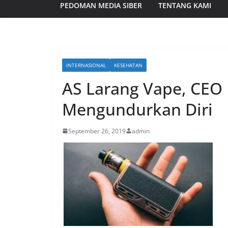
PEDOMAN MEDIA SIBER
TENTANG KAMI
INTERNASIONAL
KESEHATAN
AS Larang Vape, CEO 
Mengundurkan Diri
September 26, 2019
admin