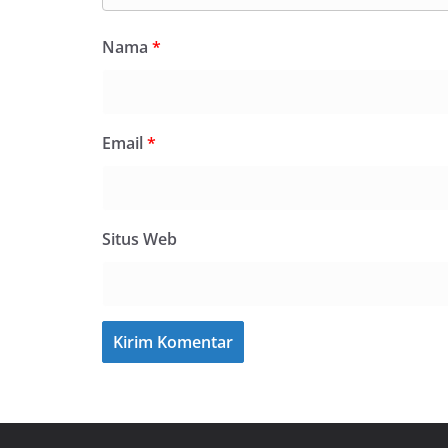
Nama
*
Email
*
Situs Web