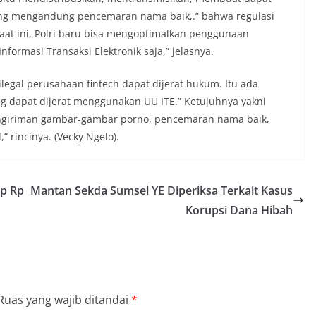
ang mengandung pencemaran nama baik,.” bahwa regulasi
Saat ini, Polri baru bisa mengoptimalkan penggunaan
rmasi Transaksi Elektronik saja,” jelasnya.
 ilegal perusahaan fintech dapat dijerat hukum. Itu ada
ng dapat dijerat menggunakan UU ITE.” Ketujuhnya yakni
engiriman gambar-gambar porno, pencemaran nama baik,
 rincinya. (Vecky Ngelo).
up Rp
Mantan Sekda Sumsel YE Diperiksa Terkait Kasus
Korupsi Dana Hibah
Ruas yang wajib ditandai
*