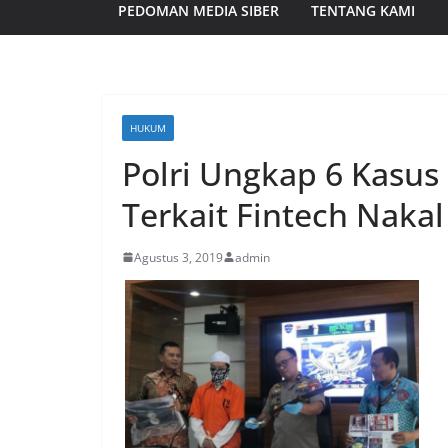
PEDOMAN MEDIA SIBER
TENTANG KAMI
HUKUM
Polri Ungkap 6 Kasu
Terkait Fintech Nakal
Agustus 3, 2019
admin