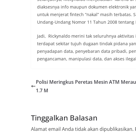
diaksesnya info maupun dokumen elektronik y
untuk menjerat fintech “nakal” masih terbatas. 
Undang-Undang Nomor 11 Tahun 2008 tentang Info
Jadi, Rickynaldo merini tak seluruhnya aktivitas
terdapat sekitar tujuh dugaan tindak pidana ya
penyadapan data, penyebaran data pribadi, p
pengancaman, manipulasi data, dan akses ilegal,”
Polisi Meringkus Peretas Mesin ATM Mera
1.7 M
Tinggalkan Balasan
Alamat email Anda tidak akan dipublikasikan.