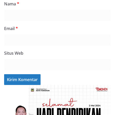
Nama
*
Email
*
Situs Web