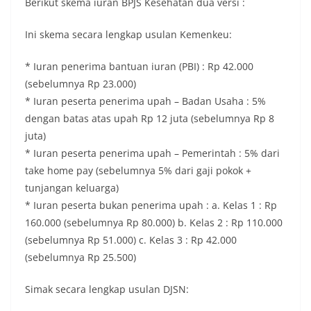
Berikut skema iuran BPJS Kesehatan dua versi :
Ini skema secara lengkap usulan Kemenkeu:
* Iuran penerima bantuan iuran (PBI) : Rp 42.000
(sebelumnya Rp 23.000)
* Iuran peserta penerima upah – Badan Usaha : 5%
dengan batas atas upah Rp 12 juta (sebelumnya Rp 8
juta)
* Iuran peserta penerima upah – Pemerintah : 5% dari
take home pay (sebelumnya 5% dari gaji pokok +
tunjangan keluarga)
* Iuran peserta bukan penerima upah : a. Kelas 1 : Rp
160.000 (sebelumnya Rp 80.000) b. Kelas 2 : Rp 110.000
(sebelumnya Rp 51.000) c. Kelas 3 : Rp 42.000
(sebelumnya Rp 25.500)
Simak secara lengkap usulan DJSN: