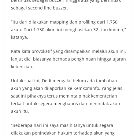
bertindak sebagai buzzer, hingga ada yang bertindak
sebagai second line buzzer.
“Itu dari dilakukan mapping dan profiling dari 1.750
akun. Dari 1.750 akun ini menghasilkan 32 ribu konten,”
katanya.
Kata-kata provokatif yang disampaikan melalui akun ini,
lanjut dia, biasanya bernada penghinaan hingga ujaran
kebencian.
Untuk saat ini, Dedi mengaku belum ada tambahan
akun yang akan dilaporkan ke Kemkominfo. Yang jelas,
saat ini pihaknya terus meminta pihak kementerian
terkait untuk segera menghapus dan menindak akun-
akun itu.
“Beberapa hari ini saya masih tanya untuk segara
dilakukan penindakan hukum terhadap akun yang