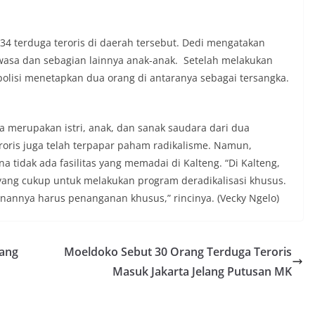
 34 terduga teroris di daerah tersebut. Dedi mengatakan
asa dan sebagian lainnya anak-anak. Setelah melakukan
lisi menetapkan dua orang di antaranya sebagai tersangka.
ya merupakan istri, anak, dan sanak saudara dari dua
eroris juga telah terpapar paham radikalisme. Namun,
na tidak ada fasilitas yang memadai di Kalteng. “Di Kalteng,
 yang cukup untuk melakukan program deradikalisasi khusus.
anannya harus penanganan khusus,” rincinya. (Vecky Ngelo)
bang
Moeldoko Sebut 30 Orang Terduga Teroris
Masuk Jakarta Jelang Putusan MK