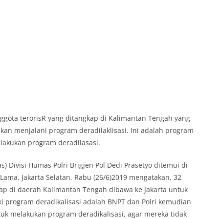
ggota terorisR yang ditangkap di Kalimantan Tengah yang
akan menjalani program deradilaklisasi. Ini adalah program
lakukan program deradilasasi.
 Divisi Humas Polri Brigjen Pol Dedi Prasetyo ditemui di
 Lama, Jakarta Selatan, Rabu (26/6)2019 mengatakan, 32
kap di daerah Kalimantan Tengah dibawa ke Jakarta untuk
ki program deradikalisasi adalah BNPT dan Polri kemudian
uk melakukan program deradikalisasi, agar mereka tidak