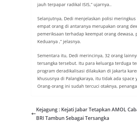
jauh terpapar radikal ISIS,” ujarnya..
Selanjutnya, Dedi menjelaskan polisi meringkus
empat orang di antaranya merupakan orang dew
pemeriksaan terhadap keempat orang dewasa, po
Keduanya ,” jelasnya.
Sementara itu, Dedi merincinya, 32 orang lainn
tersangka tersebut. Itu para keluarga terduga t
program deradikalisasi dilakukan di Jakarta kare
khususnya di Palangkaraya, itu tidak ada space
Orang-orang ini sudah tercuci otaknya, penang
Kejagung : Kejati Jabar Tetapkan AMOL Ca
BRI Tambun Sebagai Tersangka