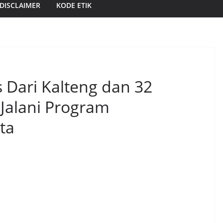
DISCLAIMER
KODE ETIK
s Dari Kalteng dan 32
Jalani Program
rta