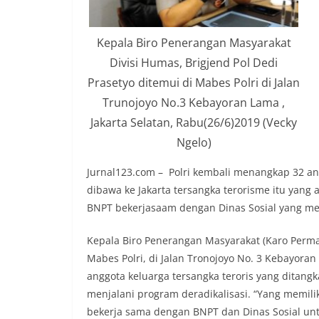
Kepala Biro Penerangan Masyarakat
Divisi Humas, Brigjend Pol Dedi
Prasetyo ditemui di Mabes Polri di Jalan
Trunojoyo No.3 Kebayoran Lama ,
Jakarta Selatan, Rabu(26/6)2019 (Vecky
Ngelo)
Jurnal123.com – Polri kembali menangkap 32 an
dibawa ke Jakarta tersangka terorisme itu yang 
BNPT bekerjasaam dengan Dinas Sosial yang me
Kepala Biro Penerangan Masyarakat (Karo Permas)
Mabes Polri, di Jalan Tronojoyo No. 3 Kebayoran
anggota keluarga tersangka teroris yang ditang
menjalani program deradikalisasi. “Yang memili
bekerja sama dengan BNPT dan Dinas Sosial unt