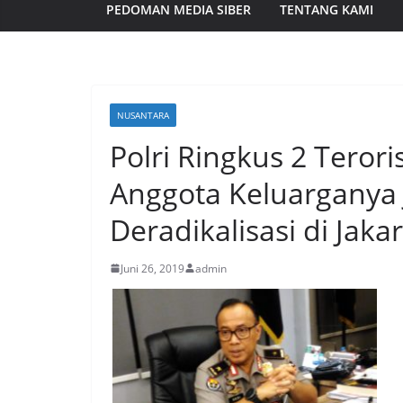
PEDOMAN MEDIA SIBER
TENTANG KAMI
NUSANTARA
Polri Ringkus 2 Terori
Anggota Keluarganya 
Deradikalisasi di Jaka
Juni 26, 2019
admin