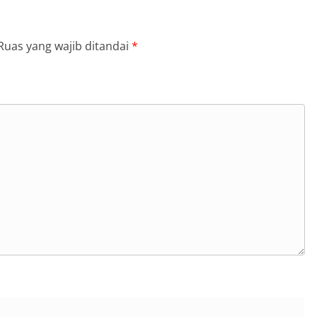
Ruas yang wajib ditandai
*