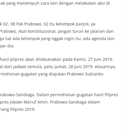
ak yang menempuh cara lain dengan melakukan aksi di
 02’, 08 Pak Prabowo, 02 itu kelompok parpol, ya
rabowo, ikuti konstitusional. Jangan turun ke jalanan dan
ga liat ada kelompok yang nggak ingin itu, ada agenda lain
jar dia.
asil pilpres akan dilaksanakan pada Kamis, 27 Juni 2019,
 dari jadwal semula, yaitu Jumat, 28 Juni 2019. Alasannya,
ermohonan gugatan yang diajukan Prabowo Subianto-
Prabowo-Sandiaga. Dalam permohonan gugatan hasil Pilpres
apres Jokowi-Ma’ruf Amin. Prabowo-Sandiaga dalam
ang Pilpres 2019.