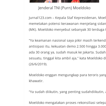
Jenderal TNI (Purn) Moeldoko
Jurnal123.com – Kepala Staf Kepresidenan, Moe
memetakan potensi kerawanan menjelang sidang
(MK). Moeldoko menyebut sebanyak 30 terduga te
“Ya keamanan nasional saya pikir masih terkenda
antisipasi itu, kekuatan demo 2.500 hingga 3.0
ada 30 orang ya, sudah masuk ke Jakarta. Sudah k
sesuatu, tinggal kita ambil aja,” kata Moeldoko
(26/6/2019).
Moeldoko enggan mengungkap para teroris yang 
khawatir.
“Ya sudah diikutin, yang penting sudahdiikutin,
Moeldoko mengatakan proses rekonsiliasi selep