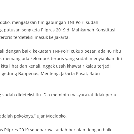
ldoko, mengatakan tim gabungan TNI-Polri sudah
 putusan sengketa Pilpres 2019 di Mahkamah Konstitusi
roris terdeteksi masuk ke Jakarta.
li dengan baik, kekuatan TNI-Polri cukup besar, ada 40 ribu
00, memang ada kelompok teroris yang sudah menyiapkan diri
ita lihat dan kenali, nggak usah khawatir kalau terjadi
 di gedung Bappenas, Menteng, Jakarta Pusat, Rabu
sudah dideteksi itu. Dia meminta masyarakat tidak perlu
 adalah pokoknya,” ujar Moeldoko.
as Pilpres 2019 sebenarnya sudah berjalan dengan baik.