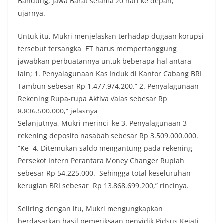
Bandung, Jawa Barat selama 20 hari ke depan,”
ujarnya.
Untuk itu, Mukri menjelaskan terhadap dugaan korupsi
tersebut tersangka ET harus mempertanggung
jawabkan perbuatannya untuk beberapa hal antara
lain; 1. Penyalagunaan Kas Induk di Kantor Cabang BRI
Tambun sebesar Rp 1.477.974.200.” 2. Penyalagunaan
Rekening Rupa-rupa Aktiva Valas sebesar Rp
8.836.500.000,” jelasnya
Selanjutnya, Mukri merinci ke 3. Penyalagunaan 3
rekening deposito nasabah sebesar Rp 3.509.000.000.
“Ke 4. Ditemukan saldo mengantung pada rekening
Persekot Intern Perantara Money Changer Rupiah
sebesar Rp 54.225.000. Sehingga total keseluruhan
kerugian BRI sebesar Rp 13.868.699.200,” rincinya.
Seiiring dengan itu, Mukri mengungkapkan
berdasarkan hasil pemeriksaan penyidik Pidsus Kejati