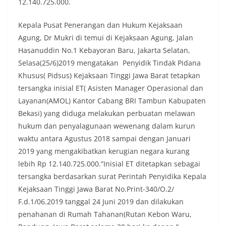
12.140.725.000.
Kepala Pusat Penerangan dan Hukum Kejaksaan
Agung, Dr Mukri di temui di Kejaksaan Agung, Jalan
Hasanuddin No.1 Kebayoran Baru, Jakarta Selatan,
Selasa(25/6)2019 mengatakan Penyidik Tindak Pidana
Khusus( Pidsus) Kejaksaan Tinggi Jawa Barat tetapkan
tersangka inisial ET( Asisten Manager Operasional dan
Layanan(AMOL) Kantor Cabang BRI Tambun Kabupaten
Bekasi) yang diduga melakukan perbuatan melawan
hukum dan penyalagunaan wewenang dalam kurun
waktu antara Agustus 2018 sampai dengan Januari
2019 yang mengakibatkan kerugian negara kurang
lebih Rp 12.140.725.000.”Inisial ET ditetapkan sebagai
tersangka berdasarkan surat Perintah Penyidika Kepala
Kejaksaan Tinggi Jawa Barat No.Print-340/O.2/
F.d.1/06.2019 tanggal 24 Juni 2019 dan dilakukan
penahanan di Rumah Tahanan(Rutan Kebon Waru,