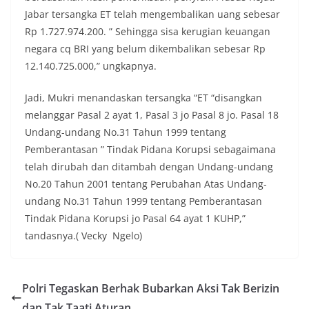
Jabar tersangka ET telah mengembalikan uang sebesar
Rp 1.727.974.200. ” Sehingga sisa kerugian keuangan
negara cq BRI yang belum dikembalikan sebesar Rp
12.140.725.000,” ungkapnya.
Jadi, Mukri menandaskan tersangka “ET “disangkan
melanggar Pasal 2 ayat 1, Pasal 3 jo Pasal 8 jo. Pasal 18
Undang-undang No.31 Tahun 1999 tentang
Pemberantasan ” Tindak Pidana Korupsi sebagaimana
telah dirubah dan ditambah dengan Undang-undang
No.20 Tahun 2001 tentang Perubahan Atas Undang-
undang No.31 Tahun 1999 tentang Pemberantasan
Tindak Pidana Korupsi jo Pasal 64 ayat 1 KUHP,”
tandasnya.( Vecky Ngelo)
Polri Tegaskan Berhak Bubarkan Aksi Tak Berizin
dan Tak Taati Aturan