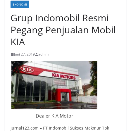
EKONOMI
Grup Indomobil Resmi
Pegang Penjualan Mobil
KIA
Juni 27, 2019
admin
Dealer KIA Motor
Jurnal123.com – PT Indomobil Sukses Makmur Tbk