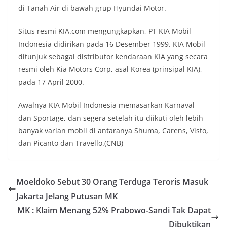
di Tanah Air di bawah grup Hyundai Motor.
Situs resmi KIA.com mengungkapkan, PT KIA Mobil
Indonesia didirikan pada 16 Desember 1999. KIA Mobil
ditunjuk sebagai distributor kendaraan KIA yang secara
resmi oleh Kia Motors Corp, asal Korea (prinsipal KIA),
pada 17 April 2000.
Awalnya KIA Mobil Indonesia memasarkan Karnaval
dan Sportage, dan segera setelah itu diikuti oleh lebih
banyak varian mobil di antaranya Shuma, Carens, Visto,
dan Picanto dan Travello.(CNB)
Moeldoko Sebut 30 Orang Terduga Teroris Masuk
Jakarta Jelang Putusan MK
MK : Klaim Menang 52% Prabowo-Sandi Tak Dapat
Dibuktikan