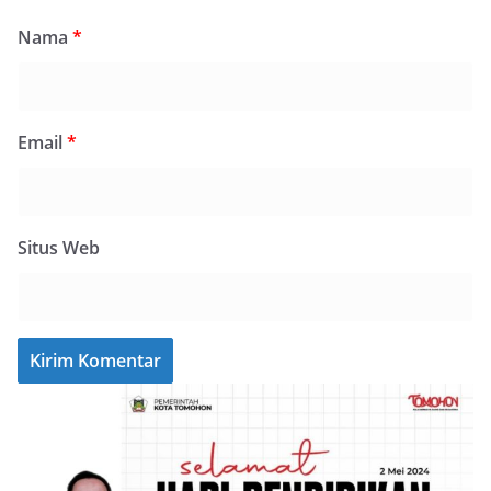
Nama
*
Email
*
Situs Web