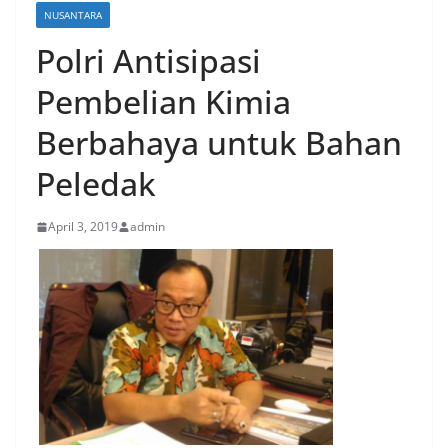
NUSANTARA
Polri Antisipasi
Pembelian Kimia
Berbahaya untuk Bahan
Peledak
April 3, 2019
admin