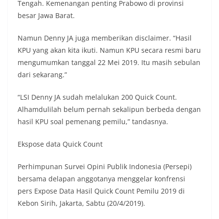
Tengah. Kemenangan penting Prabowo di provinsi
besar Jawa Barat.
Namun Denny JA juga memberikan disclaimer. “Hasil
KPU yang akan kita ikuti. Namun KPU secara resmi baru
mengumumkan tanggal 22 Mei 2019. Itu masih sebulan
dari sekarang.”
“LSI Denny JA sudah melalukan 200 Quick Count.
Alhamdulilah belum pernah sekalipun berbeda dengan
hasil KPU soal pemenang pemilu,” tandasnya.
Ekspose data Quick Count
Perhimpunan Survei Opini Publik Indonesia (Persepi)
bersama delapan anggotanya menggelar konfrensi
pers Expose Data Hasil Quick Count Pemilu 2019 di
Kebon Sirih, Jakarta, Sabtu (20/4/2019).