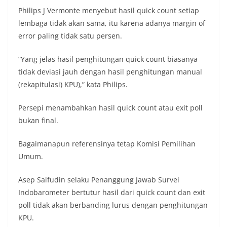
Philips J Vermonte menyebut hasil quick count setiap
lembaga tidak akan sama, itu karena adanya margin of
error paling tidak satu persen.
“Yang jelas hasil penghitungan quick count biasanya
tidak deviasi jauh dengan hasil penghitungan manual
(rekapitulasi) KPU),” kata Philips.
Persepi menambahkan hasil quick count atau exit poll
bukan final.
Bagaimanapun referensinya tetap Komisi Pemilihan
Umum.
Asep Saifudin selaku Penanggung Jawab Survei
Indobarometer bertutur hasil dari quick count dan exit
poll tidak akan berbanding lurus dengan penghitungan
KPU.