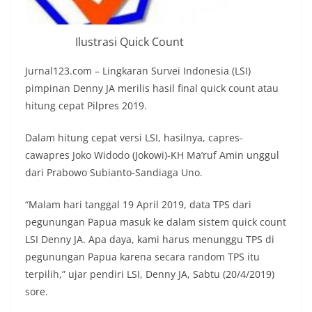
Ilustrasi Quick Count
Jurnal123.com – Lingkaran Survei Indonesia (LSI)
pimpinan Denny JA merilis hasil final quick count atau
hitung cepat Pilpres 2019.
Dalam hitung cepat versi LSI, hasilnya, capres-
cawapres Joko Widodo (Jokowi)-KH Ma’ruf Amin unggul
dari Prabowo Subianto-Sandiaga Uno.
“Malam hari tanggal 19 April 2019, data TPS dari
pegunungan Papua masuk ke dalam sistem quick count
LSI Denny JA. Apa daya, kami harus menunggu TPS di
pegunungan Papua karena secara random TPS itu
terpilih,” ujar pendiri LSI, Denny JA, Sabtu (20/4/2019)
sore.