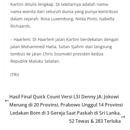
Kartini ditulis lengkap. Di sekitarnya adalah nama-
nama wanita dari seluruh dunia yang punya kontribusi
dalam sejarah: Rosa Luxemburg, Nilda Pinto, Isabella
Richaards.
– Haarlem: Di Haarlem jalan Kartini berdekatan dengan
jalan Mohammed Hatta, Sutan Sjahrir dan langsung
tembus ke jalan Chris Soumokil presiden kedua
Republik Maluku Selatan.
(TRI)
Hasil Final Quick Count Versi LSI Denny JA: Jokowi
Menang di 20 Provinsi, Prabowo Unggul 14 Provinsi
Ledakan Bom di 3 Gereja Saat Paskah di Sri Lanka,
52 Tewas & 283 Terluka