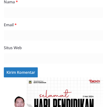
Nama
*
Email
*
Situs Web