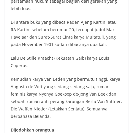
persamaan hukum sebagai bagian dari gerakan yang
lebih luas.
Di antara buku yang dibaca Raden Ajeng Kartini atau
RA Kartini sebelum berumur 20, terdapat judul Max
Havelaar dan Surat-Surat Cinta karya Multatuli, yang
pada November 1901 sudah dibacanya dua kali.
Lalu De Stille Kraacht (Kekuatan Gaib) karya Louis
Coperus.
Kemudian karya Van Eeden yang bermutu tinggi, karya
Augusta de Witt yang sedang-sedang saja, roman-
feminis karya Nyonya Goekoop de-Jong Van Beek dan
sebuah roman anti-perang karangan Berta Von Suttner,
Die Waffen Nieder (Letakkan Senjata). Semuanya
berbahasa Belanda.
Dijodohkan orangtua