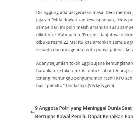
Disinggung ada pergerakan masa, Dedi merinci ja
jajaran Polda tingkat kan kewaspadaan, fokus 
sampe hari ini polri masih amankan susu sampe s
dikirim ke Kabupaten /Provinsi lanjutnya dikir
dibuka resmi 22 Mei itu kita amankan semua ag
sesuatu dan ini agenda tentu punya potensi ker
Adany sejumlah tokoh Eggi Sujana kemungkinan
harapkan ke tokoh-tokoh untuk sabar tenang sem
tenang menunggu pengumuman resmi KPU seba
hasil pemilu, ” tandasnya.(Vecky Ngelo)
9 Anggota Polri yang Meninggal Dunia Saat
Bertugas Kawal Pemilu Dapat Kenaikan Pa