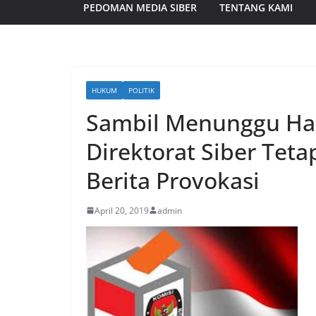
PEDOMAN MEDIA SIBER
TENTANG KAMI
HUKUM
POLITIK
Sambil Menunggu Has
Direktorat Siber Tet
Berita Provokasi
April 20, 2019
admin