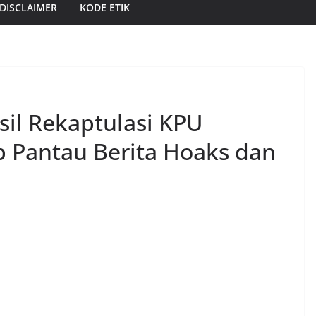
DISCLAIMER
KODE ETIK
il Rekaptulasi KPU
ap Pantau Berita Hoaks dan