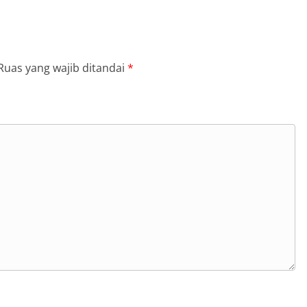
Ruas yang wajib ditandai
*