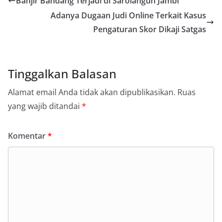
Banjir Bandang Terjadi di Sarolangun Jambi
Adanya Dugaan Judi Online Terkait Kasus
Pengaturan Skor Dikaji Satgas
Tinggalkan Balasan
Alamat email Anda tidak akan dipublikasikan.
Ruas
yang wajib ditandai
*
Komentar
*