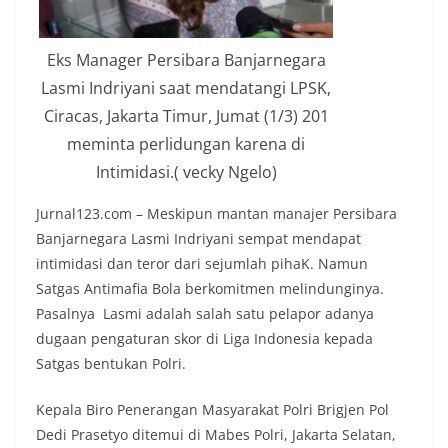
Eks Manager Persibara Banjarnegara
Lasmi Indriyani saat mendatangi LPSK,
Ciracas, Jakarta Timur, Jumat (1/3) 201
meminta perlidungan karena di
Intimidasi.( vecky Ngelo)
Jurnal123.com – Meskipun mantan manajer Persibara
Banjarnegara Lasmi Indriyani sempat mendapat
intimidasi dan teror dari sejumlah pihaK. Namun
Satgas Antimafia Bola berkomitmen melindunginya.
Pasalnya Lasmi adalah salah satu pelapor adanya
dugaan pengaturan skor di Liga Indonesia kepada
Satgas bentukan Polri.
Kepala Biro Penerangan Masyarakat Polri Brigjen Pol
Dedi Prasetyo ditemui di Mabes Polri, Jakarta Selatan,