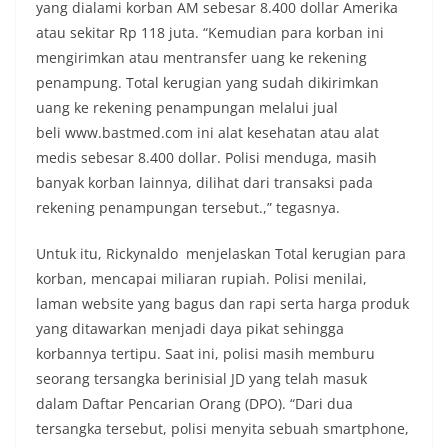
yang dialami korban AM sebesar 8.400 dollar Amerika
atau sekitar Rp 118 juta. “Kemudian para korban ini
mengirimkan atau mentransfer uang ke rekening
penampung. Total kerugian yang sudah dikirimkan
uang ke rekening penampungan melalui jual
beli www.bastmed.com ini alat kesehatan atau alat
medis sebesar 8.400 dollar. Polisi menduga, masih
banyak korban lainnya, dilihat dari transaksi pada
rekening penampungan tersebut.,” tegasnya.
Untuk itu, Rickynaldo menjelaskan Total kerugian para
korban, mencapai miliaran rupiah. Polisi menilai,
laman website yang bagus dan rapi serta harga produk
yang ditawarkan menjadi daya pikat sehingga
korbannya tertipu. Saat ini, polisi masih memburu
seorang tersangka berinisial JD yang telah masuk
dalam Daftar Pencarian Orang (DPO). “Dari dua
tersangka tersebut, polisi menyita sebuah smartphone,