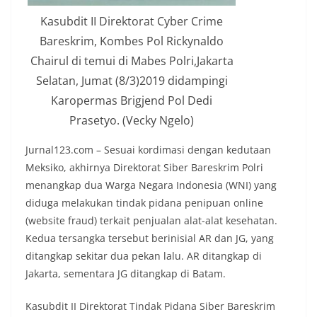
Kasubdit II Direktorat Cyber Crime
Bareskrim, Kombes Pol Rickynaldo
Chairul di temui di Mabes Polri,Jakarta
Selatan, Jumat (8/3)2019 didampingi
Karopermas Brigjend Pol Dedi
Prasetyo. (Vecky Ngelo)
Jurnal123.com – Sesuai kordimasi dengan kedutaan
Meksiko, akhirnya Direktorat Siber Bareskrim Polri
menangkap dua Warga Negara Indonesia (WNI) yang
diduga melakukan tindak pidana penipuan online
(website fraud) terkait penjualan alat-alat kesehatan.
Kedua tersangka tersebut berinisial AR dan JG, yang
ditangkap sekitar dua pekan lalu. AR ditangkap di
Jakarta, sementara JG ditangkap di Batam.
Kasubdit II Direktorat Tindak Pidana Siber Bareskrim