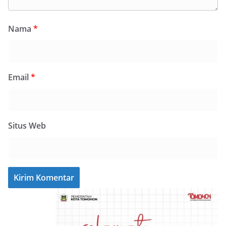
Nama
*
Email
*
Situs Web